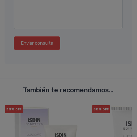
Enviar consulta
También te recomendamos...
30%
30%
OFF
OFF