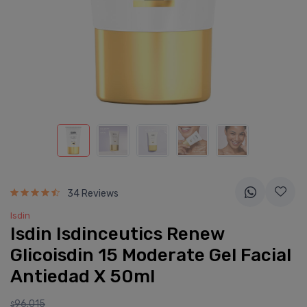
34 Reviews
Isdin
Isdin Isdinceutics Renew
Glicoisdin 15 Moderate Gel Facial
Antiedad X 50ml
96.015
$