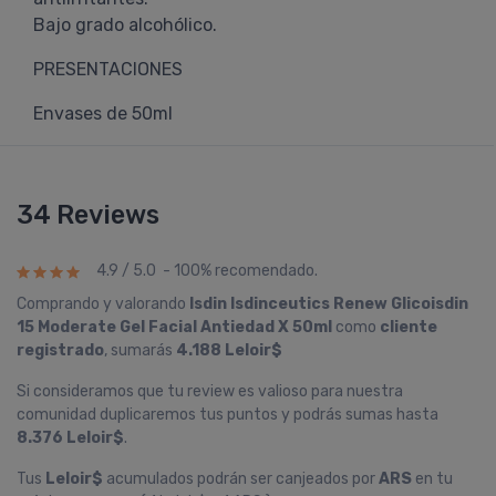
Bajo grado alcohólico.
PRESENTACIONES
Envases de 50ml
34 Reviews
4.9 / 5.0 - 100% recomendado.
Comprando y valorando
Isdin Isdinceutics Renew Glicoisdin
15 Moderate Gel Facial Antiedad X 50ml
como
cliente
registrado
, sumarás
4.188 Leloir$
Si consideramos que tu review es valioso para nuestra
comunidad duplicaremos tus puntos y podrás sumas hasta
8.376 Leloir$
.
Tus
Leloir$
acumulados podrán ser canjeados por
ARS
en tu