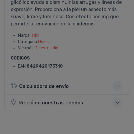
glicólico ayuda a disminuir las arrugas y lí­neas de
expresión. Proporciona a la piel un aspecto más
suave, firme y luminoso. Con efecto peeling que
permite la renovación de la epidermis.
Marca
Isdin
Categoría
Geles
Ver más
Geles + Isdin
CODIGOS
EAN
8429420175310
Calculadora de envío
Retirá en nuestras tiendas