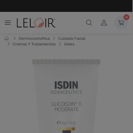
¡ HASTA 6 CUOTAS SIN INTERÉS
Y 18 CUOTAS FIJAS !
0
Dermocosmética
Cuidado Facial
Cremas Y Tratamientos
Geles