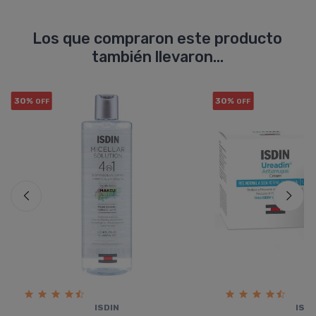
Los que compraron este producto
también llevaron...
30%
30%
OFF
OFF
ISDIN
ISDI