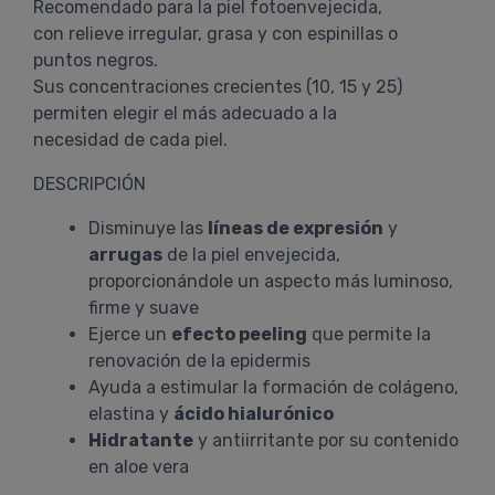
Recomendado para la piel fotoenvejecida,
con relieve irregular, grasa y con espinillas o
puntos negros.
Sus concentraciones crecientes (10, 15 y 25)
permiten elegir el más adecuado a la
necesidad de cada piel.
DESCRIPCIÓN
Disminuye las
líneas de expresión
y
arrugas
de la piel envejecida,
proporcionándole un aspecto más luminoso,
firme y suave
Ejerce un
efecto peeling
que permite la
renovación de la epidermis
Ayuda a estimular la formación de colágeno,
elastina y
ácido hialurónico
Hidratante
y antiirritante por su contenido
en aloe vera