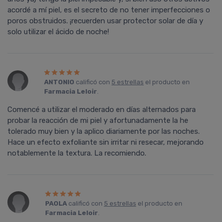
acordé a mí­ piel, es el secreto de no tener imperfecciones o
poros obstruidos. ¡recuerden usar protector solar de dí­a y
solo utilizar el ácido de noche!
ANTONIO
calificó con
5 estrellas
el producto en
Farmacia Leloir
.
Comencé a utilizar el moderado en días alternados para
probar la reacción de mi piel y afortunadamente la he
tolerado muy bien y la aplico diariamente por las noches.
Hace un efecto exfoliante sin irritar ni resecar, mejorando
notablemente la textura. La recomiendo.
PAOLA
calificó con
5 estrellas
el producto en
Farmacia Leloir
.