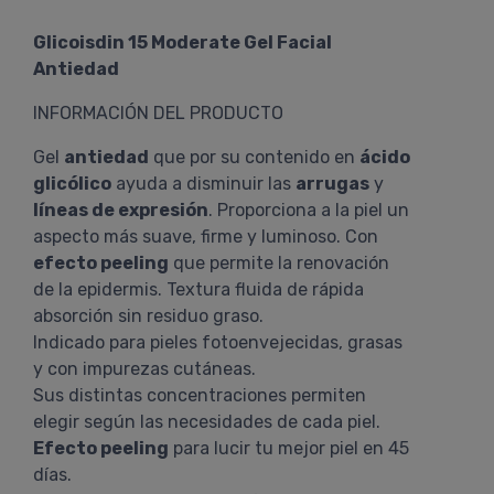
Glicoisdin 15 Moderate Gel Facial
Antiedad
INFORMACIÓN DEL PRODUCTO
Gel
antiedad
que por su contenido en
ácido
glicólico
ayuda a disminuir las
arrugas
y
líneas de expresión
. Proporciona a la piel un
aspecto más suave, firme y luminoso. Con
efecto peeling
que permite la renovación
de la epidermis. Textura fluida de rápida
absorción sin residuo graso.
Indicado para pieles fotoenvejecidas, grasas
y con impurezas cutáneas.
Sus distintas concentraciones permiten
elegir según las necesidades de cada piel.
Efecto peeling
para lucir tu mejor piel en 45
días.