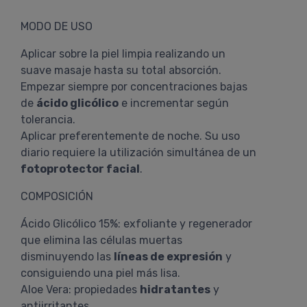
MODO DE USO
Aplicar sobre la piel limpia realizando un
suave masaje hasta su total absorción.
Empezar siempre por concentraciones bajas
de
ácido glicólico
e incrementar según
tolerancia.
Aplicar preferentemente de noche. Su uso
diario requiere la utilización simultánea de un
fotoprotector facial
.
COMPOSICIÓN
Ácido Glicólico 15%: exfoliante y regenerador
que elimina las células muertas
disminuyendo las
líneas de expresión
y
consiguiendo una piel más lisa.
Aloe Vera: propiedades
hidratantes
y
antiirritantes.