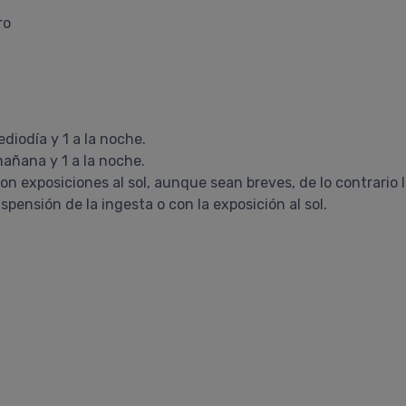
ro
diodía y 1 a la noche.
añana y 1 a la noche.
n exposiciones al sol, aunque sean breves, de lo contrario l
pensión de la ingesta o con la exposición al sol.