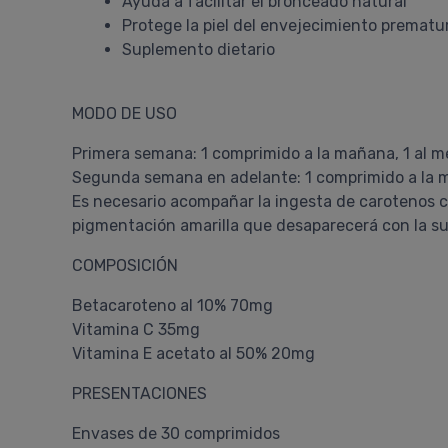
Ayuda a facilitar el bronceado natural
Protege la piel del envejecimiento prematu
Suplemento dietario
MODO DE USO
Primera semana: 1 comprimido a la mañana, 1 al me
Segunda semana en adelante: 1 comprimido a la m
Es necesario acompañar la ingesta de carotenos co
pigmentación amarilla que desaparecerá con la sus
COMPOSICIÓN
Betacaroteno al 10% 70mg
Vitamina C 35mg
Vitamina E acetato al 50% 20mg
PRESENTACIONES
Envases de 30 comprimidos