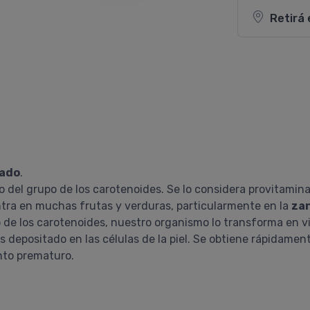
Retirá 
eado
.
del grupo de los carotenoides. Se lo considera provitamina
tra en muchas frutas y verduras, particularmente en la
za
 de los carotenoides, nuestro organismo lo transforma en v
es depositado en las células de la piel. Se obtiene rápidame
ento prematuro.