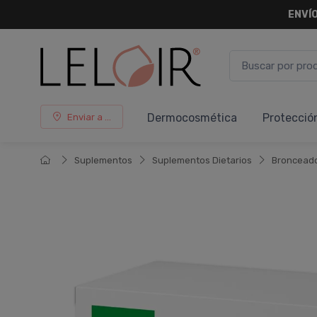
¡ HASTA 
Dermocosmética
Protecció
Enviar a ...
Suplementos
Suplementos Dietarios
Broncead