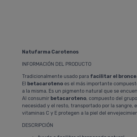
Natufarma Carotenos
INFORMACIÓN DEL PRODUCTO
Tradicionalmente usado para
facilitar el bronc
El
betacaroteno
es el más importante compuesto 
a la misma. Es un pigmento natural que se encuen
Al consumir
betacaroteno
, compuesto del grupo
necesidad y el resto, transportado por la sangre, 
vitaminas C y E protegen a la piel del envejecimi
DESCRIPCIÓN