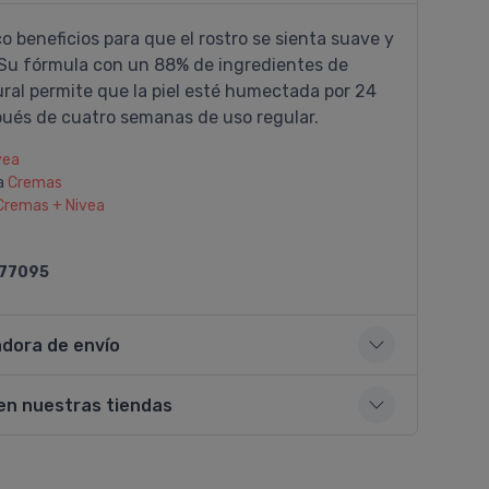
o beneficios para que el rostro se sienta suave y
 Su fórmula con un 88% de ingredientes de
ral permite que la piel esté humectada por 24
pués de cuatro semanas de uso regular.
vea
a
Cremas
Cremas + Nivea
77095
adora de envío
en nuestras tiendas