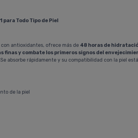
 para Todo Tipo de Piel
s con antioxidantes, ofrece más de
48 horas de hidrataci
as finas y combate los primeros signos del envejecimie
. Se absorbe rápidamente y su compatibilidad con la piel e
nto de la piel