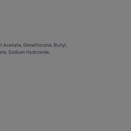
yl Acetate, Dimethicone, Butyl,
ate, Sodium Hydroxide,