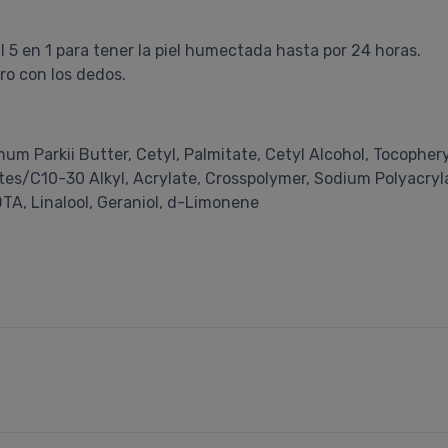
 5 en 1 para tener la piel humectada hasta por 24 horas.
ro con los dedos.
mum Parkii Butter, Cetyl, Palmitate, Cetyl Alcohol, Tocopher
s/C10-30 Alkyl, Acrylate, Crosspolymer, Sodium Polyacryl
TA, Linalool, Geraniol, d-Limonene