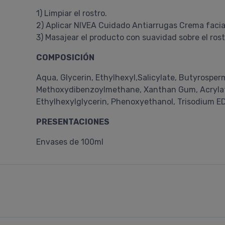
1) Limpiar el rostro.
2) Aplicar NIVEA Cuidado Antiarrugas Crema facial
3) Masajear el producto con suavidad sobre el rost
COMPOSICIÓN
Aqua, Glycerin, Ethylhexyl,Salicylate, Butyrosper
Methoxydibenzoylmethane, Xanthan Gum, Acrylate
Ethylhexylglycerin, Phenoxyethanol, Trisodium ED
PRESENTACIONES
Envases de 100ml