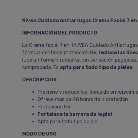
Nivea Cuidado Antiarrugas Crema Facial 7 en 1
INFORMACIÓN DEL PRODUCTO
La Crema facial 7 en 1 NIVEA Cuidado Antiarruga
fórmula contiene protección UV,
reduce las líne
luce uniforme y radiante, sin sensación pegajosa
comprobada. Es
apta para todo tipo de pieles
.
DESCRIPCIÓN
Previene y reduce las líneas de envejecimie
Ofrece más de 48 horas de hidratación
Protección UV
Fortalece la barrera de la piel
Apta para todo tipo de piel
MODO DE USO