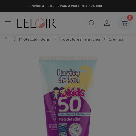
ENVÍOS A TODO EL PAÍS A PARTIR DE $75.000
0
Protección Solar
Protectores Infantiles
Cremas