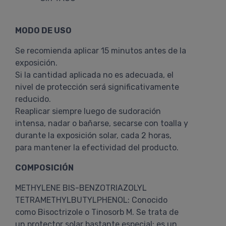
MODO DE USO
Se recomienda aplicar 15 minutos antes de la
exposición.
Si la cantidad aplicada no es adecuada, el
nivel de protección será significativamente
reducido.
Reaplicar siempre luego de sudoración
intensa, nadar o bañarse, secarse con toalla y
durante la exposición solar, cada 2 horas,
para mantener la efectividad del producto.
COMPOSICIÓN
METHYLENE BIS-BENZOTRIAZOLYL
TETRAMETHYLBUTYLPHENOL: Conocido
como Bisoctrizole o Tinosorb M. Se trata de
un protector solar bastante especial: es un