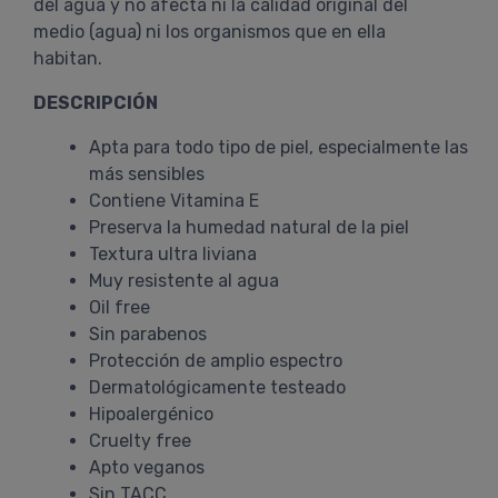
del agua y no afecta ni la calidad original del
medio (agua) ni los organismos que en ella
habitan.
DESCRIPCIÓN
Apta para todo tipo de piel, especialmente las
más sensibles
Contiene Vitamina E
Preserva la humedad natural de la piel
Textura ultra liviana
Muy resistente al agua
Oil free
Sin parabenos
Protección de amplio espectro
Dermatológicamente testeado
Hipoalergénico
Cruelty free
Apto veganos
Sin TACC