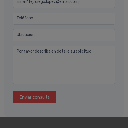
Email* (ej. diego.lopez@email.com)
Teléfono
Ubicación
Por favor describa en detalle su solicitud
Enviar consulta