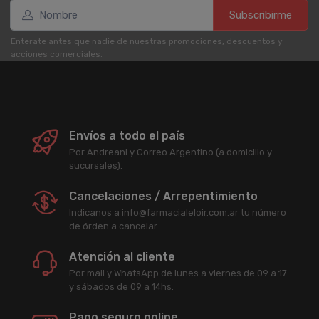
Subscribirme
Enterate antes que nadie de nuestras promociones, descuentos y
acciones comerciales.
Envíos a todo el país
Por Andreani y Correo Argentino (a domicilio y
sucursales).
Cancelaciones / Arrepentimiento
Indicanos a info@farmacialeloir.com.ar tu número
de órden a cancelar.
Atención al cliente
Por mail y WhatsApp de lunes a viernes de 09 a 17
y sábados de 09 a 14hs.
Pago seguro online