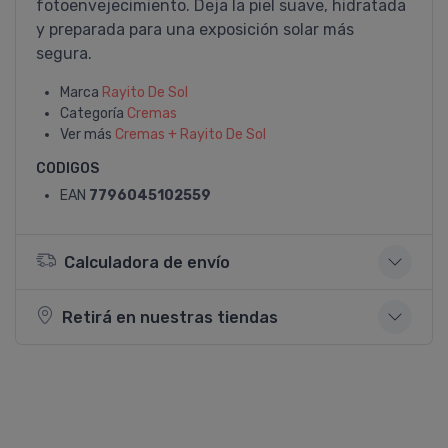
fotoenvejecimiento. Deja la piel suave, hidratada
y preparada para una exposición solar más
segura.
Marca
Rayito De Sol
Categoría
Cremas
Ver más
Cremas + Rayito De Sol
CODIGOS
EAN
7796045102559
Calculadora de envío
Retirá en nuestras tiendas