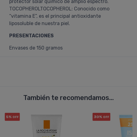
protector solar químico de amplio espectro.
TOCOPHEROLTOCOPHEROL: Conocido como
“vitamina E”, es el principal antioxidante
liposoluble de nuestra piel.
PRESENTACIONES
Envases de 150 gramos
También te recomendamos...
5%
30%
OFF
OFF