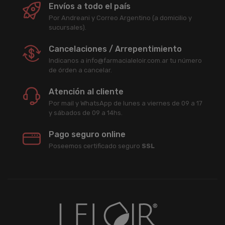
Envíos a todo el país
Por Andreani y Correo Argentino (a domicilio y
sucursales).
Cancelaciones / Arrepentimiento
Indicanos a info@farmacialeloir.com.ar tu número
de órden a cancelar.
Atención al cliente
Por mail y WhatsApp de lunes a viernes de 09 a 17
y sábados de 09 a 14hs.
Pago seguro online
Poseemos certificado seguro
SSL