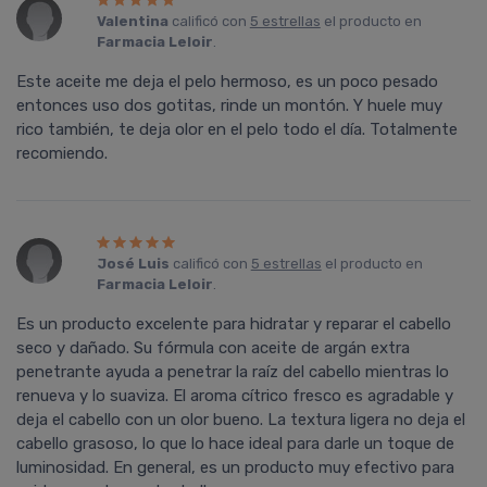
Valentina
calificó con
5 estrellas
el producto en
Farmacia Leloir
.
Este aceite me deja el pelo hermoso, es un poco pesado
entonces uso dos gotitas, rinde un montón. Y huele muy
rico también, te deja olor en el pelo todo el día. Totalmente
recomiendo.
José Luis
calificó con
5 estrellas
el producto en
Farmacia Leloir
.
Es un producto excelente para hidratar y reparar el cabello
seco y dañado. Su fórmula con aceite de argán extra
penetrante ayuda a penetrar la raíz del cabello mientras lo
renueva y lo suaviza. El aroma cítrico fresco es agradable y
deja el cabello con un olor bueno. La textura ligera no deja el
cabello grasoso, lo que lo hace ideal para darle un toque de
luminosidad. En general, es un producto muy efectivo para