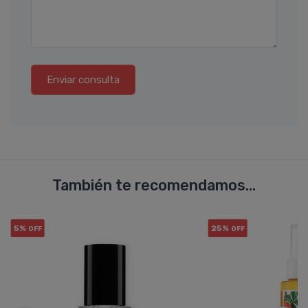
Enviar consulta
También te recomendamos...
5%
25%
OFF
OFF