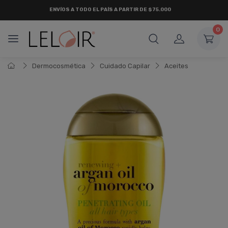
ENVÍOS A TODO EL PAÍS A PARTIR DE $75.000
0
Dermocosmética
Cuidado Capilar
Aceites