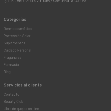
Lun - Vie: 09:00 a 20:00hs / Sáb: 09:00 a 14:00hs
Categorías
Dermocosmética
Protección Solar
Suplementos
Cuidado Personal
Fragancias
Farmacia
Blog
Servicios al cliente
Contacto
Beauty Club
Libro de quejas on-line