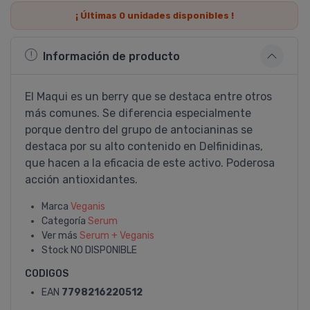
¡ Últimas
0
unidades disponibles !
Información de producto
El Maqui es un berry que se destaca entre otros
más comunes. Se diferencia especialmente
porque dentro del grupo de antocianinas se
destaca por su alto contenido en Delfinidinas,
que hacen a la eficacia de este activo. Poderosa
acción antioxidantes.
Marca
Veganis
Categoría
Serum
Ver más
Serum + Veganis
Stock
NO DISPONIBLE
CODIGOS
EAN
7798216220512