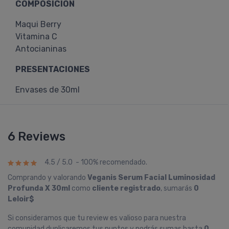
COMPOSICIÓN
Maqui Berry
Vitamina C
Antocianinas
PRESENTACIONES
Envases de 30ml
6 Reviews
4.5 / 5.0 - 100% recomendado.
Comprando y valorando
Veganis Serum Facial Luminosidad
Profunda X 30ml
como
cliente registrado
, sumarás
0
Leloir$
Si consideramos que tu review es valioso para nuestra
comunidad duplicaremos tus puntos y podrás sumas hasta
0