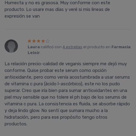
Humecta y no es grasosa. Muy conforme con este
producto. Lo usare mas días y veré si mis lineas de
expresión se van
Laura
calificó con
4 estrellas
el producto en
Farmacia
Leloir
.
La relación precio-calidad de veganis siempre me dejó muy
conforme. Quise probar este serum como opción
antioxidante, pero como venía acostumbrada a usar serums
de vitamina c pura (ácido l-ascórbico), este no los pudo
superar. Creo que iría bien para sumar antioxidantes en una
piel muy sensible que no tolere el ph bajo de los serums de
vitamina c pura. La consistencia es fluida, se absorbe rápido
y deja lindo glow. No sentí que sumara mucho a la
hidratación, pero para ese propósito tengo otros
productos.