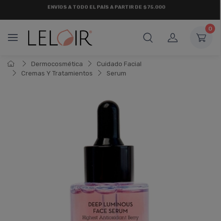
¡ HASTA 6 CUOTAS SIN INTERÉS
Y 18 CUOTAS FIJAS !
0
Dermocosmética
Cuidado Facial
Cremas Y Tratamientos
Serum