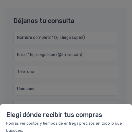
Déjanos tu consulta
Nombre completo* (ej. Diego Lopez)
Email* (ej. diego.lopez@email.com)
Teléfono
Ubicación
Por favor describa en detalle su solicitud
Elegí dónde recibir tus compras
Podrás ver costos y tiempos de entrega precisos en todo lo que
busques.