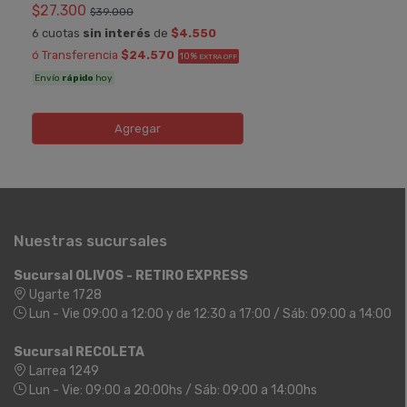
$27.300
$39.000
6 cuotas
sin interés
de
$4.550
ó Transferencia
$24.570
10%
EXTRA OFF
Envío
rápido
hoy
Agregar
Nuestras sucursales
Sucursal OLIVOS - RETIRO EXPRESS
Ugarte 1728
Lun - Vie 09:00 a 12:00 y de 12:30 a 17:00 / Sáb: 09:00 a 14:00
Sucursal RECOLETA
Larrea 1249
Lun - Vie: 09:00 a 20:00hs / Sáb: 09:00 a 14:00hs