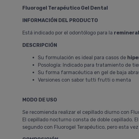
Fluorogel Terapéutico Gel Dental
INFORMACIÓN DEL PRODUCTO
Está indicado por el odontólogo para la
remineral
DESCRIPCIÓN
Su formulación es ideal para casos de
hipe
Posología: Indicado para tratamiento de ti
Su forma farmacéutica en gel de baja abra
Versiones con sabor tutti frutti o menta
MODO DE USO
Se recomienda realizar el cepillado diurno con Fl
El cepillado nocturno consta de doble cepillado. E
segundo con Fluorogel Terapéutico, pero esta vez s