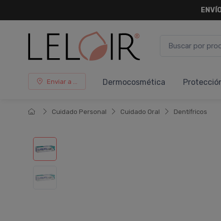
ENVÍO
Dermocosmética
Protecció
Enviar a ...
Cuidado Personal
Cuidado Oral
Dentí­fricos