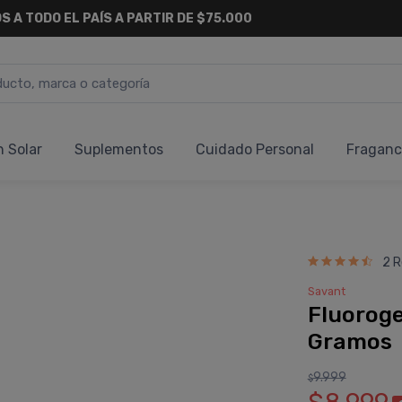
S A TODO EL PAÍS A PARTIR DE $75.000
n Solar
Suplementos
Cuidado Personal
Fraganc
2 R
Savant
Fluoroge
Gramos
9.999
$