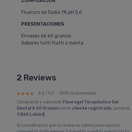
COMPOSICIÓN
Fluoruro de Sodio 1% pH 5,6
PRESENTACIONES
Envases de 60 gramos
Sabores tutti frutti o menta
2 Reviews
4.5 / 5.0 - 100% recomendado.
Comprando y valorando
Fluorogel Terapéutico Gel
Dental X 60 Gramos
como
cliente registrado
, sumarás
1.860 Leloir$
Si consideramos que tu review es valioso para nuestra
comunidad duplicaremos tus puntos y podrás sumas hasta