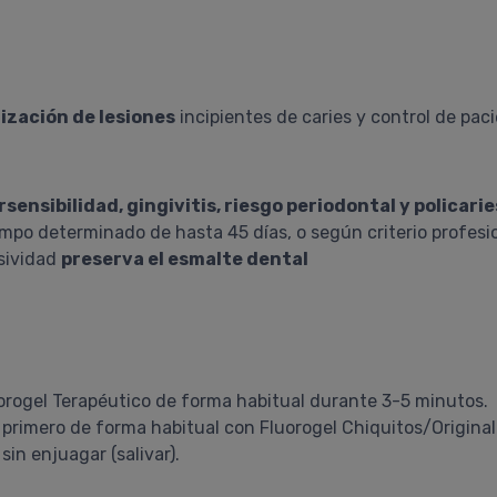
ización de lesiones
incipientes de caries y control de paci
rsensibilidad, gingivitis, riesgo periodontal y policarie
empo determinado de hasta 45 días, o según criterio profesi
sividad
preserva el esmalte dental
uorogel Terapéutico de forma habitual durante 3-5 minutos.
l primero de forma habitual con Fluorogel Chiquitos/Original
in enjuagar (salivar).