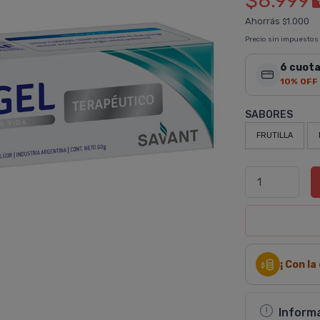
$8.999
Ahorrás
1.000
$
Precio sin impuestos
6 cuota
10% OFF
SABORES
FRUTILLA
¡ Con l
Inform