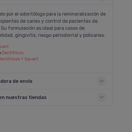
do por el odontólogo para la remineralización de
cipientes de caries y control de pacientes de
. Su formulación es ideal para casos de
lidad, gingivitis, riesgo periodontal y policaries.
vant
a
Dentí­fricos
Dentí­fricos + Savant
adora de envío
en nuestras tiendas