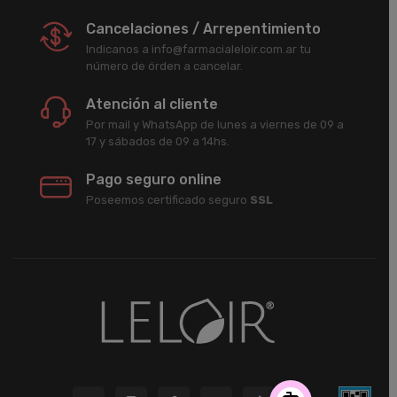
Cancelaciones / Arrepentimiento
Indicanos a info@farmacialeloir.com.ar tu
número de órden a cancelar.
Atención al cliente
Por mail y WhatsApp de lunes a viernes de 09 a
17 y sábados de 09 a 14hs.
Pago seguro online
Poseemos certificado seguro
SSL