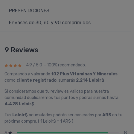
PRESENTACIONES
Envases de 30, 60 y 90 comprimidos
9 Reviews
4.9 / 5.0 - 100% recomendado.
Comprando y valorando
102 Plus Vitaminas Y Minerales
como
cliente registrado
, sumarás
2.214 Leloir$
Si consideramos que tu review es valioso para nuestra
comunidad duplicaremos tus puntos y podrás sumas hasta
4.428 Leloir$
.
Tus
Leloir$
acumulados podrán ser canjeados por
ARS
en tu
próxima compra. ( 1 Leloir$ = 1 ARS )
8
5