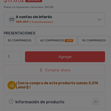
$17.852
Precio sin impuestos nacionales:
$14.754
6 cuotas sin interés
10% OFF
( Transferencia )
PRESENTACIONES
30 COMPRIMIDOS
60 COMPRIMIDOS
90 COMPRIMIDOS
-20%
Agregar
Comprar ahora
¡ Con la compra de este producto sumás
2.214
Leloir$ !
Información de producto