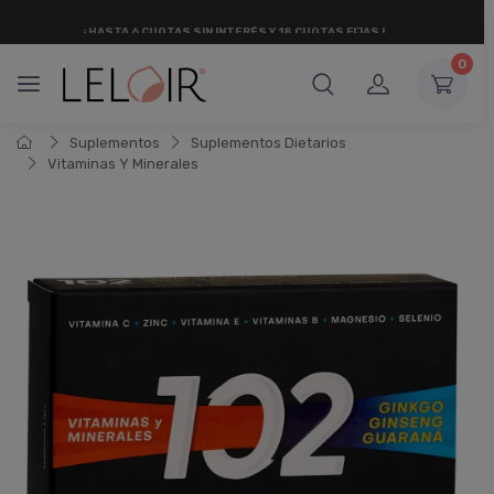
¡ HASTA 6 CUOTAS SIN INTERÉS
Y 18 CUOTAS FIJAS !
0
Suplementos
Suplementos Dietarios
Vitaminas Y Minerales