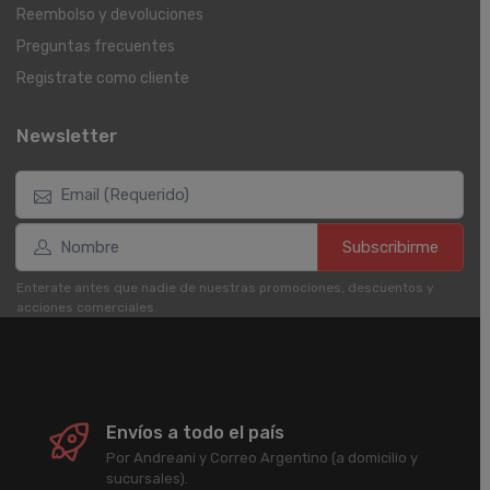
Reembolso y devoluciones
Preguntas frecuentes
Registrate como cliente
Newsletter
Subscribirme
Enterate antes que nadie de nuestras promociones, descuentos y
acciones comerciales.
Envíos a todo el país
Por Andreani y Correo Argentino (a domicilio y
sucursales).