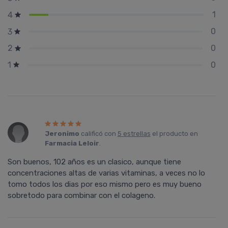
1
4
0
3
0
2
0
1
Jeronimo
calificó con
5 estrellas
el producto en
Farmacia Leloir
.
Son buenos, 102 años es un clasico, aunque tiene
concentraciones altas de varias vitaminas, a veces no lo
tomo todos los dias por eso mismo pero es muy bueno
sobretodo para combinar con el colageno.