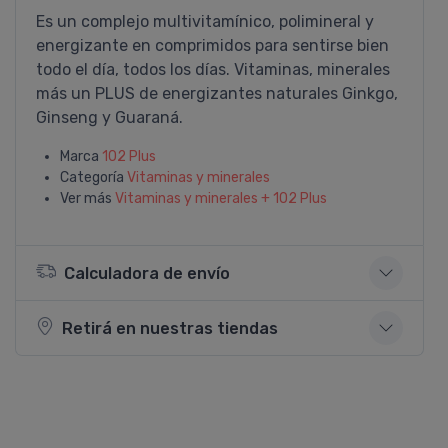
Es un complejo multivitamí­nico, polimineral y
energizante en comprimidos para sentirse bien
todo el dí­a, todos los dí­as. Vitaminas, minerales
más un PLUS de energizantes naturales Ginkgo,
Ginseng y Guaraná.
Marca
102 Plus
Categoría
Vitaminas y minerales
Ver más
Vitaminas y minerales + 102 Plus
Calculadora de envío
Retirá en nuestras tiendas