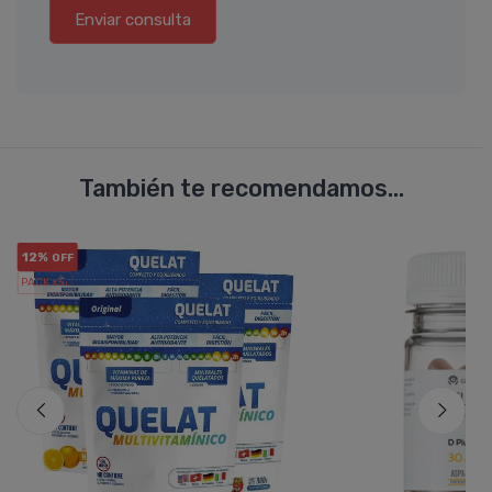
Enviar consulta
También te recomendamos...
12%
OFF
PACK x3
u.