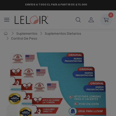
¡ HASTA 6 CUOTAS SIN INTERÉS
Y 18 CUOTAS FIJAS !
0
Suplementos
Suplementos Dietarios
Control De Peso