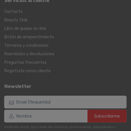
Servicios al cliente
Contacto
Beauty Club
Libro de quejas on-line
Botón de arrepentimiento
Términos y condiciones
Reembolso y devoluciones
Preguntas frecuentes
Registrate como cliente
Newsletter
Subscribirme
Enterate antes que nadie de nuestras promociones, descuentos y