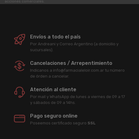
acciones comerciales.
Envíos a todo el país
Por Andreani y Correo Argentino (a domicilio y
sucursales).
Cancelaciones / Arrepentimiento
Indicanos a info@farmacialeloir.com.ar tu número
de órden a cancelar.
Atención al cliente
Por mail y WhatsApp de lunes a viernes de 09 a 17
y sábados de 09 a 14hs.
Pago seguro online
Poseemos certificado seguro
SSL