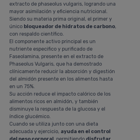
extracto de phaseolus vulgaris, logrando una
mayor asimilación y eficiencia nutricional.
Siendo su materia prima original, el primer y
único
bloqueador de hidratos de carbono
,
con respaldo científico.
El componente activo principal es un
nutriente especifico y purificado de
Faseolamina, presente en el extracto de
Phaseolus Vulgaris, que ha demostrado
clínicamente reducir la absorción y digestión
del almidón presente en los alimentos hasta
en un 75%.
Su acción reduce el impacto calórico de los
alimentos ricos en almidón, y también
disminuye la respuesta de la glucosa y el
índice glucémico.
Cuando se utiliza junto con una dieta
adecuada y ejercicio,
ayuda en el control
del peso corporal
, permitiendo
disfrutar