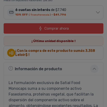
Precio sin impuestos nacionales:
$38.380
6 cuotas sin interés
de $7.740
10% OFF
·
$41.796
( Transferencia )
Comprar ahora
¡ Última
unidad
disponible !
¡ Con la compra de este producto sumás
3.358
Leloir$ !
Información de producto
La formulación exclusiva de Satial Food
Monocaps suma a su componente activo
Faseolamina, proteínas vegetal, que facilitan la
dispersión del componente activo sobre el
alimento, obteniéndose excelentes resultados. La