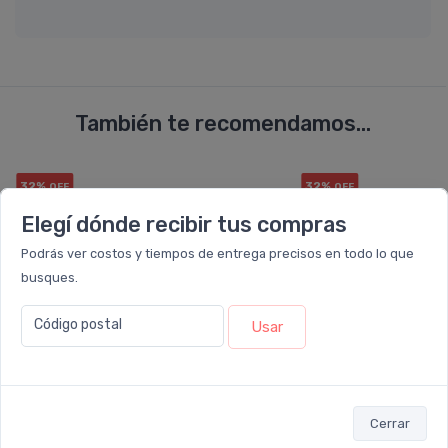
También te recomendamos...
32%
32%
OFF
OFF
COMBO
COMBO
Elegí dónde recibir tus compras
Podrás ver costos y tiempos de entrega precisos en todo lo que
busques.
Código postal
Usar
Cerrar