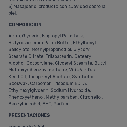
3) Masajear el producto con suavidad sobre la
piel.
COMPOSICIÓN
Aqua, Glycerin, Isopropyl Palmitate,
Butyrospermum Parkii Butter, Ethylhexyl
Salicylate, Methylpropanediol, Glyceryl
Stearate Citrate, Triisostearin, Cetearyl
Alcohol, Octocrylene, Glyceryl Stearate, Butyl
Methoxydibenzoylmethane, Vitis Vinifera
Seed Oil, Tocopheryl Acetate, Synthetic
Beeswax, Carbomer, Trisodium EDTA,
Ethylhexylglycerin, Sodium Hydroxide,
Phenoxyethanol, Methylparaben, Citronellol,
Benzyl Alcohol, BHT, Parfum
PRESENTACIONES
Envases de 50ml