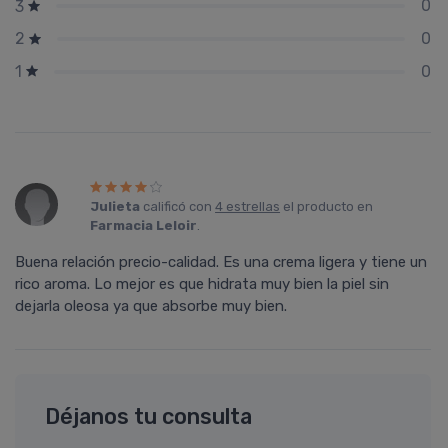
0
3
0
2
0
1
Julieta
calificó con
4 estrellas
el producto en
Farmacia Leloir
.
Buena relación precio-calidad. Es una crema ligera y tiene un
rico aroma. Lo mejor es que hidrata muy bien la piel sin
dejarla oleosa ya que absorbe muy bien.
Déjanos tu consulta