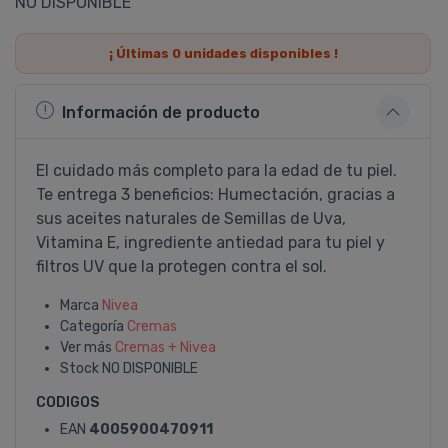
NO DISPONIBLE
¡ Últimas
0
unidades disponibles !
Información de producto
El cuidado más completo para la edad de tu piel.
Te entrega 3 beneficios: Humectación, gracias a
sus aceites naturales de Semillas de Uva,
Vitamina E, ingrediente antiedad para tu piel y
filtros UV que la protegen contra el sol.
Marca
Nivea
Categoría
Cremas
Ver más
Cremas + Nivea
Stock
NO DISPONIBLE
CODIGOS
EAN
4005900470911