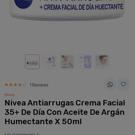
1 Reviews
Nivea
Nivea Antiarrugas Crema Facial
35+ De Dí­a Con Aceite De Argán
Humectante X 50ml