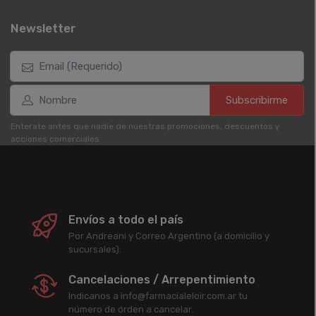
Newsletter
Subscribirme
Enterate antes que nadie de nuestras promociones, descuentos y
acciones comerciales.
Envíos a todo el país
Por Andreani y Correo Argentino (a domicilio y
sucursales).
Cancelaciones / Arrepentimiento
Indicanos a info@farmacialeloir.com.ar tu
número de órden a cancelar.