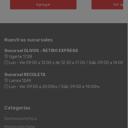
Agregar
Ver opc
Nuestras sucursales
Sucursal OLIVOS - RETIRO EXPRESS
Ugarte 1728
Lun - Vie 09:00 a 12:00 y de 12:30 a 17:00 / Sáb: 09:00 a 14:00
Sucursal RECOLETA
Larrea 1249
Lun - Vie: 09:00 a 20:00hs / Sáb: 09:00 a 14:00hs
Categorías
Dermocosmética
Protección Solar