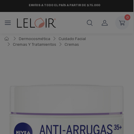
ENVÍOS A TODO EL PAÍS A PARTIR DE $75.000
0
Dermocosmética
Cuidado Facial
Cremas Y Tratamientos
Cremas