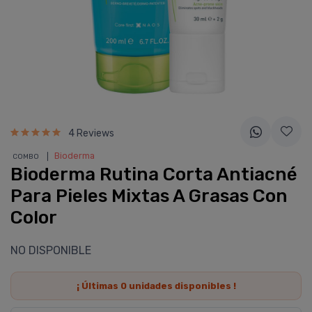
4 Reviews
❘
Bioderma
COMBO
Bioderma Rutina Corta Antiacné
Para Pieles Mixtas A Grasas Con
Color
NO DISPONIBLE
¡ Últimas
0
unidades disponibles !