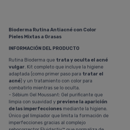
Bioderma Rutina Antiacné con Color
Pieles Mixtas a Grasas
INFORMACIÓN DEL PRODUCTO
Rutina Bioderma que
trata y oculta el acné
vulgar
. Kit completo que incluye la higiene
adaptada (como primer paso para
tratar el
acné
) y un tratamiento con color para
combatirlo mientras se lo oculta.
- Sébium Gel Moussant: Gel purificante que
limpia con suavidad y
previene la aparición
de las imperfecciones
mediante la higiene.
Único gel limpiador que limita la formación de
imperfecciones gracias al complejo
sebocorrector Fluidactiv™ que normaliza de