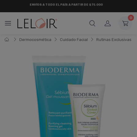
¡ HASTA 6 CUOTAS SIN INTERÉS
Y 18 CUOTAS FIJAS !
0
Dermocosmética
Cuidado Facial
Rutinas Exclusivas