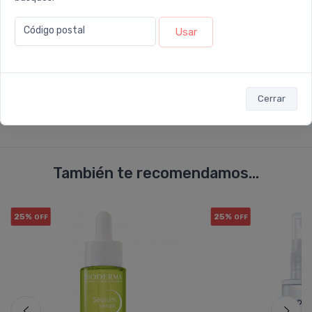
Código postal
Usar
Enviar consulta
Cerrar
También te recomendamos...
25%
25%
OFF
OFF