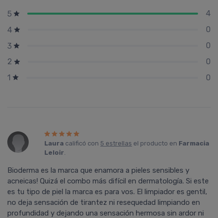
4
5
0
4
0
3
0
2
0
1
Laura
calificó con
5 estrellas
el producto en
Farmacia
Leloir
.
Bioderma es la marca que enamora a pieles sensibles y
acneicas! Quizá el combo más difícil en dermatología. Si este
es tu tipo de piel la marca es para vos. El limpiador es gentil,
no deja sensación de tirantez ni resequedad limpiando en
profundidad y dejando una sensación hermosa sin ardor ni