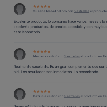
Susana Mabel
calificó con
5 estrellas
el product
Excelente producto, lo consumo hace varios meses y lo 
excelente productos, de precios accesible y con muy bu
este laboratorio.
Mariana
calificó con
5 estrellas
el producto en
Fa
Realmente excelente. Es un gran complemento que contri
piel. Los resultados son inmediatos. Lo recomiendo.
Patricia
calificó con
5 estrellas
el producto en
Fa
Geneo +45 de natufarma es un producto muy bueno para