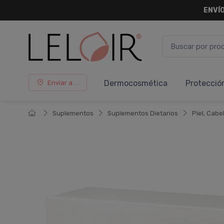
¡ HASTA 
Dermocosmética
Protecció
Enviar a ...
Suplementos
Suplementos Dietarios
Piel, Cabe