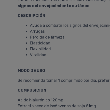
signos del envejecimiento cutáneo
.
DESCRIPCIÓN
Ayuda a combatir los signos del envejecim
Arrugas
Pérdida de firmeza
Elasticidad
Flexibilidad
Vitalidad
MODO DE USO
Se recomienda tomar 1 comprimido por día, prefe
COMPOSICIÓN
Ácido hialurónico 120mg
Extracto seco de isoflavonas de soja 81mg