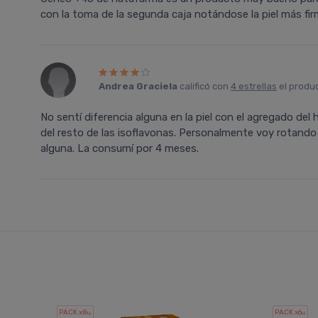
con la toma de la segunda caja notándose la piel más fi
Andrea Graciela
calificó con
4 estrellas
el produ
No sentí diferencia alguna en la piel con el agregado del 
del resto de las isoflavonas. Personalmente voy rotando
alguna. La consumí por 4 meses.
PACK x8
PACK x6
u.
u.