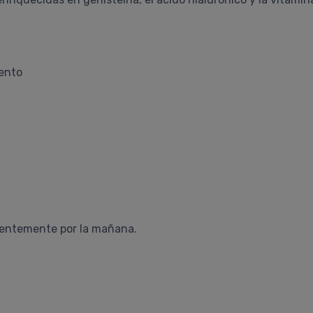
iento
rentemente por la mañana.