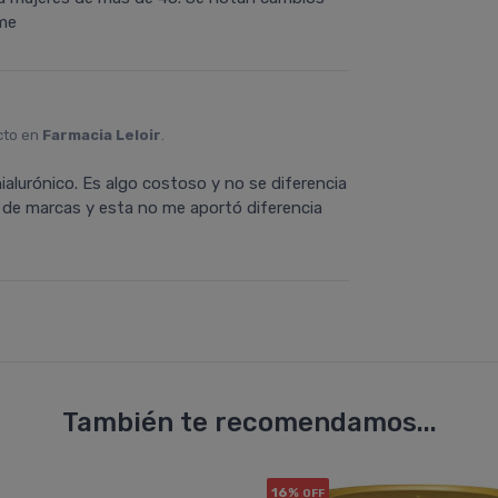
rme
cto en
Farmacia Leloir
.
hialurónico. Es algo costoso y no se diferencia
 de marcas y esta no me aportó diferencia
También te recomendamos...
16%
OFF