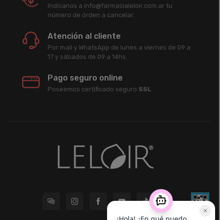
Indicanos a info@farmacialeloir.com.ar tu
número de órden a cancelar.
Atención al cliente
Por mail y WhatsApp de lunes a viernes de 09 a
17 y sábados de 09 a 14hs.
Pago seguro online
Poseemos certificado seguro
SSL