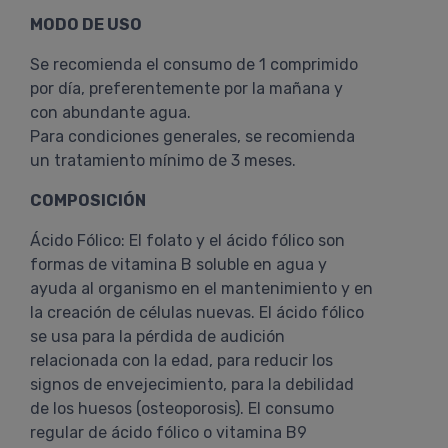
MODO DE USO
Se recomienda el consumo de 1 comprimido
por día, preferentemente por la mañana y
con abundante agua.
Para condiciones generales, se recomienda
un tratamiento mínimo de 3 meses.
COMPOSICIÓN
Ácido Fólico: El folato y el ácido fólico son
formas de vitamina B soluble en agua y
ayuda al organismo en el mantenimiento y en
la creación de células nuevas. El ácido fólico
se usa para la pérdida de audición
relacionada con la edad, para reducir los
signos de envejecimiento, para la debilidad
de los huesos (osteoporosis). El consumo
regular de ácido fólico o vitamina B9