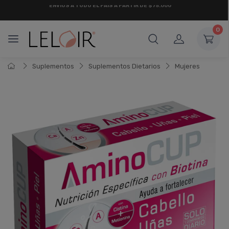
¡ HASTA 6 CUOTAS SIN INTERÉS
Y 18 CUOTAS FIJAS !
0
Suplementos
Suplementos Dietarios
Mujeres