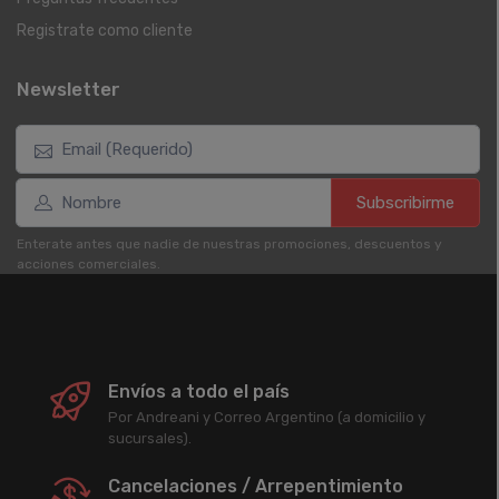
Registrate como cliente
Newsletter
Subscribirme
Enterate antes que nadie de nuestras promociones, descuentos y
acciones comerciales.
Envíos a todo el país
Por Andreani y Correo Argentino (a domicilio y
sucursales).
Cancelaciones / Arrepentimiento