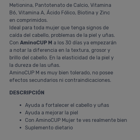
Metionina, Pantotenato de Calcio, Vitamina
B6, Vitamina A, Ácido Fólico, Biotina y Zinc
en comprimidos.
Ideal para toda mujer que tenga signos de
caída del cabello, problemas de la piel y uñas.
Con
AminoCUP M
a los 30 días ya empezarán
a notar la diferencia en la textura, grosor y
brillo del cabello. En la elasticidad de la piel y
la dureza de las uñas.
AminoCUP M es muy bien tolerado, no posee
efectos secundarios ni contraindicaciones.
DESCRIPCIÓN
Ayuda a fortalecer el cabello y uñas
Ayuda a mejorar la piel
Con AminoCUP Mujer te ves realmente bien
Suplemento dietario