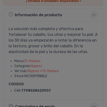
¡ Últimas
0
unidades disponibles !
Información de producto
La solución más completa y efectiva para
fortalecer tu cabello, tus uñas y mejorar tu piel. A
los 30 dí­as ya empezarán a notar la diferencia en
la textura, grosor y brillo del cabello. En la
elasticidad de la piel y la dureza de las uñas.
Marca
Dr. Madaus
Categoría
Mujeres
Ver más
Mujeres + Dr. Madaus
Stock
NO DISPONIBLE
CODIGOS
EAN
7798028623907
Calculadora de envío