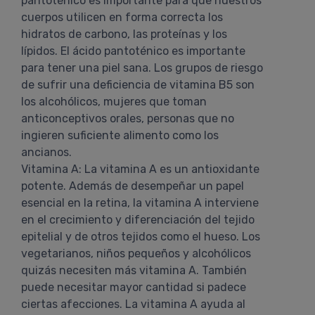
pantoténico es importante para que nuestros
cuerpos utilicen en forma correcta los
hidratos de carbono, las proteínas y los
lípidos. El ácido pantoténico es importante
para tener una piel sana. Los grupos de riesgo
de sufrir una deficiencia de vitamina B5 son
los alcohólicos, mujeres que toman
anticonceptivos orales, personas que no
ingieren suficiente alimento como los
ancianos.
Vitamina A: La vitamina A es un antioxidante
potente. Además de desempeñar un papel
esencial en la retina, la vitamina A interviene
en el crecimiento y diferenciación del tejido
epitelial y de otros tejidos como el hueso. Los
vegetarianos, niños pequeños y alcohólicos
quizás necesiten más vitamina A. También
puede necesitar mayor cantidad si padece
ciertas afecciones. La vitamina A ayuda al