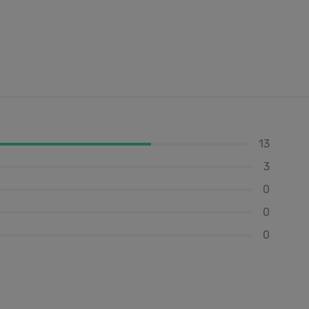
13
3
0
0
0