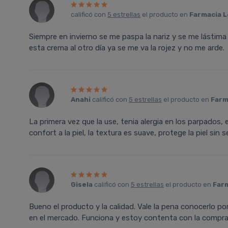
calificó con
5 estrellas
el producto en
Farmacia L
Siempre en invierno se me paspa la nariz y se me lástima
esta crema al otro dí­a ya se me va la rojez y no me arde.
Anahi
calificó con
5 estrellas
el producto en
Farm
La primera vez que la use, tenia alergia en los parpados,
confort a la piel, la textura es suave, protege la piel si
Gisela
calificó con
5 estrellas
el producto en
Farm
Bueno el producto y la calidad. Vale la pena conocerlo 
en el mercado. Funciona y estoy contenta con la compr