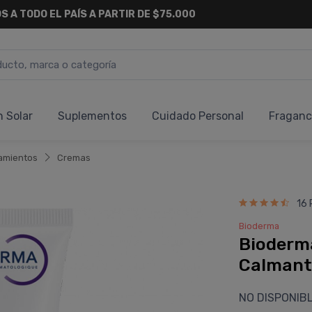
S A TODO EL PAÍS A PARTIR DE $75.000
n Solar
Suplementos
Cuidado Personal
Fraganc
amientos
Cremas
16 
Bioderma
Bioderm
Calmante
NO DISPONIB