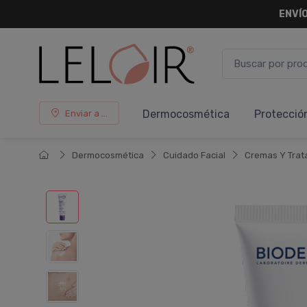
ENVÍO
Dermocosmética
Protecció
Enviar a ...
Dermocosmética
Cuidado Facial
Cremas Y Trat