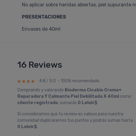
No aplicar sobre heridas abiertas, piel supurante 
PRESENTACIONES
Envases de 40ml
16 Reviews
4.8 / 5.0 - 100% recomendado.
Comprando y valorando
Bioderma Cicabio Crema+
Reparadora Y Calmante Piel Debilitada X 40ml
como
cliente registrado
, sumarás
0 Leloir$
Si consideramos que tu review es valioso para nuestra
comunidad duplicaremos tus puntos y podrás sumas hasta
0 Leloir$
.