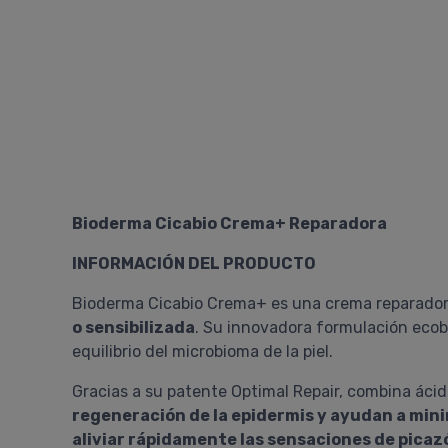
Bioderma Cicabio Crema+ Reparadora
INFORMACIÓN DEL PRODUCTO
Bioderma Cicabio Crema+ es una crema reparador
o sensibilizada
. Su innovadora formulación ecobi
equilibrio del microbioma de la piel.
Gracias a su patente Optimal Repair, combina ácid
regeneración de la epidermis y ayudan a minim
aliviar rápidamente las sensaciones de picaz