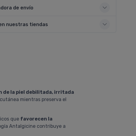
adora de envío
en nuestras tiendas
de la piel debilitada, irritada
 cutánea mientras preserva el
ticos que
favorecen la
ogía Antalgicine contribuye a