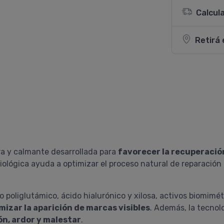
Calcul
Retirá 
a y calmante desarrollada para
favorecer la recuperación 
ológica ayuda a optimizar el proceso natural de reparación
o poliglutámico, ácido hialurónico y xilosa, activos biomimé
izar la aparición de marcas visibles
. Además, la tecnol
ón, ardor y malestar
.