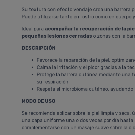
Su textura con efecto vendaje crea una barrera pr
Puede utilizarse tanto en rostro como en cuerpo y
Ideal para
acompañar la recuperación de la pie
pequeñas lesiones cerradas
o zonas con la bar
DESCRIPCIÓN
Favorece la reparación de la piel, optimiza
Calma la irritación y el picor gracias a la 
Protege la barrera cutánea mediante una te
su respiración
Respeta el microbioma cutáneo, ayudando a 
MODO DE USO
Se recomienda aplicar sobre la piel limpia y seca,
una capa uniforme una o dos veces por día hasta la
complementarse con un masaje suave sobre la cicat