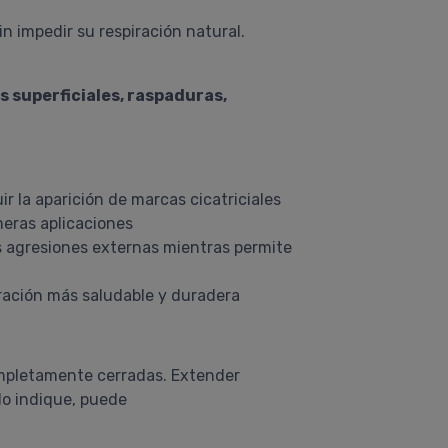
n impedir su respiración natural.
s superficiales, raspaduras,
r la aparición de marcas cicatriciales
imeras aplicaciones
s agresiones externas mientras permite
eración más saludable y duradera
 completamente cerradas. Extender
lo indique, puede