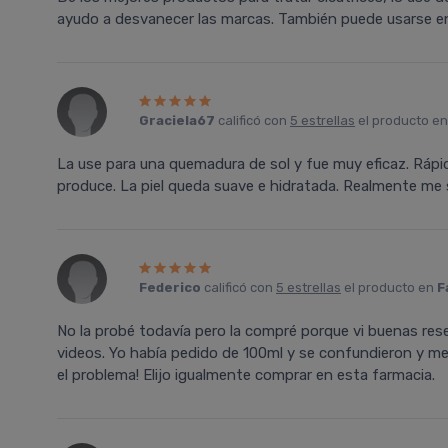
ayudo a desvanecer las marcas. También puede usarse en
Graciela67
calificó con
5 estrellas
el producto e
La use para una quemadura de sol y fue muy eficaz. Rápida
produce. La piel queda suave e hidratada. Realmente me 
Federico
calificó con
5 estrellas
el producto en
F
No la probé todaví­a pero la compré porque vi buenas re
videos. Yo habí­a pedido de 100ml y se confundieron y me
el problema! Elijo igualmente comprar en esta farmacia.