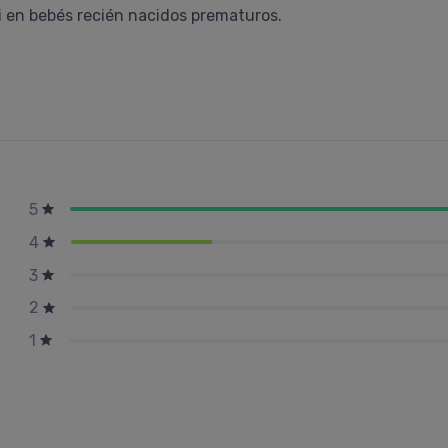
ni en bebés recién nacidos prematuros.
5
4
3
2
1