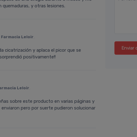
 quemaduras, y otras lesiones.
n
Farmacia Leloir
.
Enviar 
 cicatrización y aplaca el picor que se
sorprendió positivamente!!
armacia Leloir
.
señas sobre este producto en varias páginas y
 enviaron pero por suerte pudieron solucionar