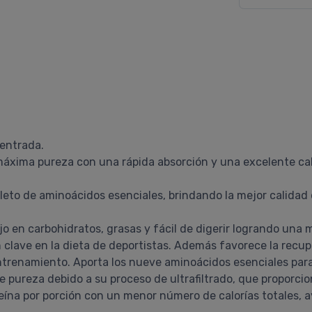
centrada.
áxima pureza con una rápida absorción y una excelente ca
leto de aminoácidos esenciales, brindando la mejor calidad
o en carbohidratos, grasas y fácil de digerir logrando una m
clave en la dieta de deportistas. Además favorece la recup
trenamiento. Aporta los nueve aminoácidos esenciales para
 pureza debido a su proceso de ultrafiltrado, que proporci
teína por porción con un menor número de calorías totales, a