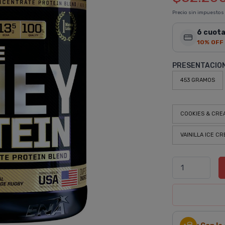
Precio sin impuestos
6 cuota
10% OFF
PRESENTACIO
453 GRAMOS
COOKIES & CRE
VAINILLA ICE C