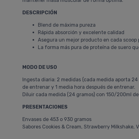
mantener masa muscular de forma óptima.
DESCRIPCIÓN
Blend de máxima pureza
Rápida absorción y excelente calidad
Asegura un mejor producto en cada scoop 
La forma más pura de proteína de suero qu
MODO DE USO
Ingesta diaria: 2 medidas (cada medida aporta 24
de entrenar y 1 media hora después de entrenar.
Diluir cada medida (24 gramos) con 150/200ml de
PRESENTACIONES
Envases de 453 o 930 gramos
Sabores Cookies & Cream, Strawberry Milkshake, V