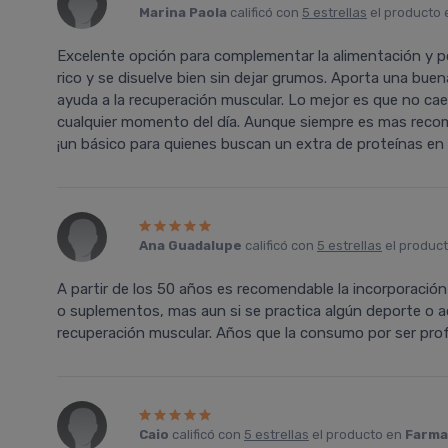
Marina Paola
calificó con
5 estrellas
el producto
Excelente opción para complementar la alimentación y p
rico y se disuelve bien sin dejar grumos. Aporta una buen
ayuda a la recuperación muscular. Lo mejor es que no c
cualquier momento del día. Aunque siempre es mas recom
¡un básico para quienes buscan un extra de proteínas en 
Ana Guadalupe
calificó con
5 estrellas
el produc
A partir de los 50 años es recomendable la incorporación
o suplementos, mas aun si se practica algún deporte o a
recuperación muscular. Años que la consumo por ser prof
Caio
calificó con
5 estrellas
el producto en
Farmac