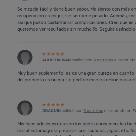
Se mezcla fácil y tiene buen sabor. Me siento con más e
recuperación es mejor, sin sentirme pesado. Además, me
así que puedo cuidarme sin complicaciones. Creo que es
queremos ver resultados sin mucho lío. Seguiré usándolo
AGUSTIN IVAN
calificó con
5 estrellas
el product
Muy buen suplemento, es de una gran pureza en cuanto a 
del producto es buena. Lo pedí de manera online para re
JOAQUIN
calificó con
5 estrellas
el producto en
F
Mis hijos adolescentes son los que la consumen, les ha 
mal al estomago, la preparan con licuados, jugos, etc. 