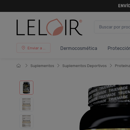
ENVÍO
Dermocosmética
Protecció
Enviar a ...
Suplementos
Suplementos Deportivos
Proteí­n