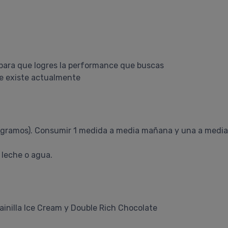
para que logres la performance que buscas
e existe actualmente
 gramos). Consumir 1 medida a media mañana y una a media t
 leche o agua.
ainilla Ice Cream y Double Rich Chocolate