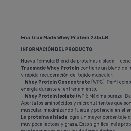
Ena True Made Whey Protein 2.05 LB
INFORMACIÓN DEL PRODUCTO
Nueva fórmula: Blend de proteínas aislada + con
Truemade Whey Protein
contiene un blend de m
y rápida recuperación del tejido muscular:
-
Whey Protein Concentrate
(WPC): Perfil comp
energía durante el entrenamiento.
-
Whey Protein Isolate
(WPI): Máxima pureza. Baj
Aporta los aminoácidos y micronutrientes que son 
muscular, maximizando fuerza y potencia en el en
La
proteína aislada
logra un mayor porcentaje de
muy poca lactosa y grasa. Esto significa, más pro