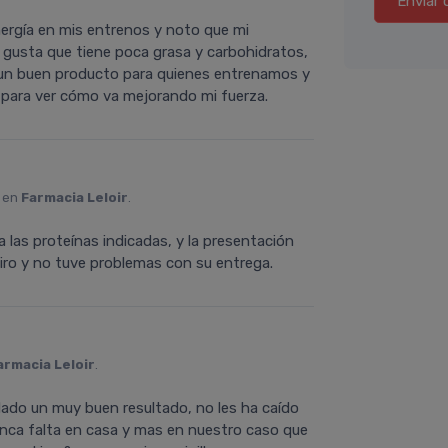
Enviar 
nergía en mis entrenos y noto que mi
 gusta que tiene poca grasa y carbohidratos,
 un buen producto para quienes entrenamos y
 para ver cómo va mejorando mi fuerza.
o en
Farmacia Leloir
.
las proteínas indicadas, y la presentación
tiro y no tuve problemas con su entrega.
armacia Leloir
.
dado un muy buen resultado, no les ha caído
Nunca falta en casa y mas en nuestro caso que