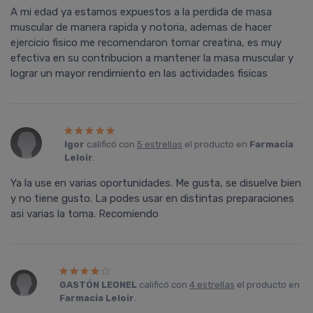
A mi edad ya estamos expuestos a la perdida de masa
muscular de manera rapida y notoria, ademas de hacer
ejercicio fisico me recomendaron tomar creatina, es muy
efectiva en su contribucion a mantener la masa muscular y
lograr un mayor rendimiento en las actividades fisicas
Igor
calificó con
5 estrellas
el producto en
Farmacia
Leloir
.
Ya la use en varias oportunidades. Me gusta, se disuelve bien
y no tiene gusto. La podes usar en distintas preparaciones
asi varias la toma. Recomiendo
GASTÓN LEONEL
calificó con
4 estrellas
el producto en
Farmacia Leloir
.