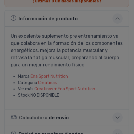
¡ Últimas
0
unidades disponibles !
Información de producto
Un excelente suplemento pre entrenamiento ya
que colabora en la formación de los componentes
energéticos, mejora la potencia muscular y
retrasa la fatiga muscular, preparando al cuerpo
para un mejor rendimiento fí­sico.
Marca
Ena Sport Nutrition
Categoría
Creatinas
Ver más
Creatinas + Ena Sport Nutrition
Stock
NO DISPONIBLE
Calculadora de envío