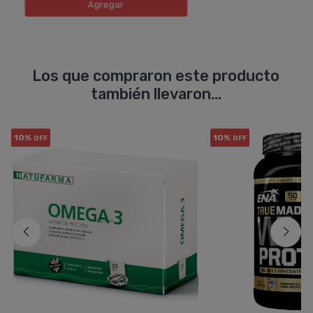
Agregar
Los que compraron este producto
también llevaron...
10%
10%
OFF
OFF