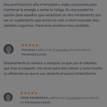
Soy profesora en alta intensidad y suelo consumirla para
mantener la energía y evitar la fatiga. Es una excelente
opción para aquellos que necesitan un alto rendimiento por
ser un suplemento que actúa no solo a nivel muscular sino
también cognitivo. Para mi la creatina mas confiable.
Jonatan
calificó con
5 estrellas
el producto en
Farmacia Leloir
.
Sinceramente lo volvere a comprar ya que por el volumen
que trae el paquete, me sirvió para dos meses y note mucho
su eficiencia ya que lo use durante el ayuno intermitente.
JOSE FRANCISCO
calificó con
5 estrellas
el producto
en
Farmacia Leloir
.