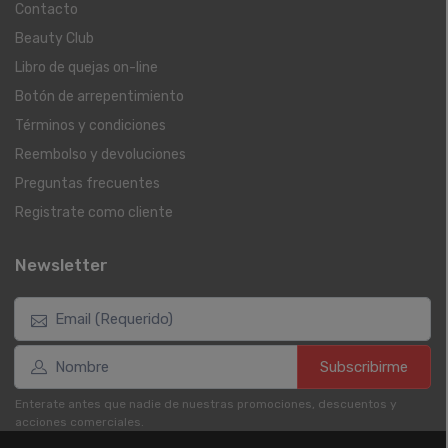
Contacto
Beauty Club
Libro de quejas on-line
Botón de arrepentimiento
Términos y condiciones
Reembolso y devoluciones
Preguntas frecuentes
Registrate como cliente
Newsletter
Subscribirme
Enterate antes que nadie de nuestras promociones, descuentos y
acciones comerciales.