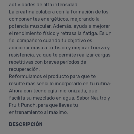
actividades de alta intensidad.
La creatina colabora con la formación de los
componentes energéticos, mejorando la
potencia muscular. Además, ayuda a mejorar
el rendimiento físico y retrasa la fatiga. Es un
fiel compañero cuando tu objetivo es
adicionar masa a tu físico y mejorar fuerza y
resistencia, ya que te permite realizar cargas
repetitivas con breves períodos de
recuperación.
Reformulamos el producto para que te
resulte más sencillo incorporarlo en tu rutina:
Ahora con tecnología micronizada, que
facilita su mezclado en agua. Sabor Neutro y
Fruit Punch, para que lleves tu
entrenamiento al máximo.
DESCRIPCIÓN