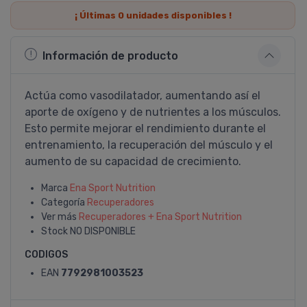
¡ Últimas
0
unidades disponibles !
Información de producto
Actúa como vasodilatador, aumentando así­ el
aporte de oxí­geno y de nutrientes a los músculos.
Esto permite mejorar el rendimiento durante el
entrenamiento, la recuperación del músculo y el
aumento de su capacidad de crecimiento.
Marca
Ena Sport Nutrition
Categoría
Recuperadores
Ver más
Recuperadores + Ena Sport Nutrition
Stock
NO DISPONIBLE
CODIGOS
EAN
7792981003523