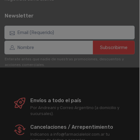
Newsletter
Subscribirme
Enterate antes que nadie de nuestras promociones, descuentos y
acciones comerciales.
Envíos a todo el país
Por Andreani y Correo Argentino (a domicilio y
sucursales).
Cancelaciones / Arrepentimiento
Indicanos a info@farmacialeloir.com.ar tu