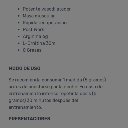
Potente vasodilatador
Masa muscular
Rápida recuperación
Post Work
Arginina 6g
L-Ornitina 30ml
0 Grasas
MODO DE USO
Se recomienda consumir 1 medida (5 gramos)
antes de acostarse por la noche. En caso de
entrenamiento intenso repetir la dosis (5
gramos) 30 minutos después del
entrenamiento.
PRESENTACIONES