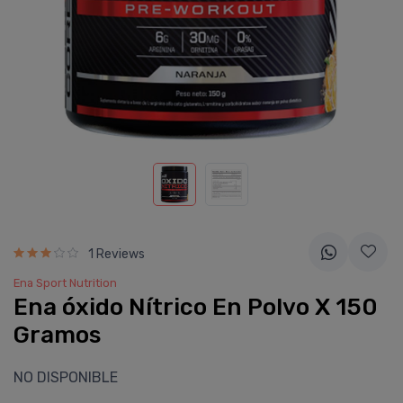
1 Reviews
Ena Sport Nutrition
Ena óxido Ní­trico En Polvo X 150
Gramos
NO DISPONIBLE