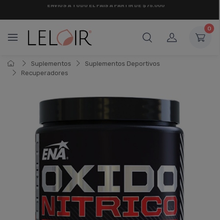
¡ HASTA 6 CUOTAS SIN INTERÉS
Y 18 CUOTAS FIJAS !
0
Suplementos
Suplementos Deportivos
Recuperadores