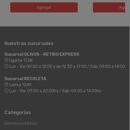
Agregar
Agreg
Nuestras sucursales
Sucursal OLIVOS - RETIRO EXPRESS
Ugarte 1728
Lun - Vie 09:00 a 12:00 y de 12:30 a 17:00 / Sáb: 09:00 a 14:00
Sucursal RECOLETA
Larrea 1249
Lun - Vie: 09:00 a 20:00hs / Sáb: 09:00 a 14:00hs
Categorías
Dermocosmética