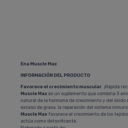
Ena Muscle Max
INFORMACIÓN DEL PRODUCTO
Favorece el crecimiento muscular
. ¡Rápida re
Muscle Max
es un suplemento que combina 3 amino
natural de la hormona de crecimiento y del óxido 
exceso de grasa, la reparación del sistema inmun
Muscle Max
favorece el crecimiento de los tejido
actúa como detoxificante.
Elaborado a partir de: