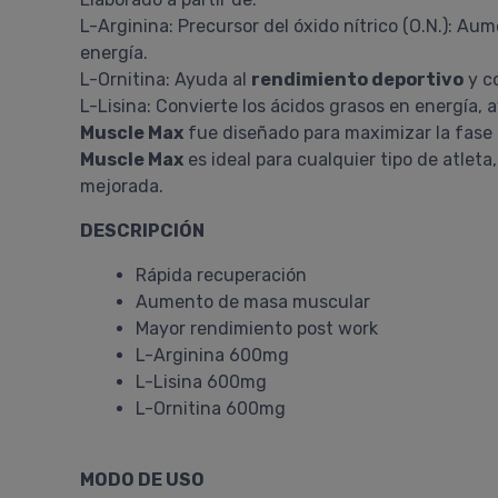
L-Arginina: Precursor del óxido nítrico (O.N.): Au
energía.
L-Ornitina: Ayuda al
rendimiento deportivo
y c
L-Lisina: Convierte los ácidos grasos en energía, 
Muscle Max
fue diseñado para maximizar la fase 
Muscle Max
es ideal para cualquier tipo de atlet
mejorada.
DESCRIPCIÓN
Rápida recuperación
Aumento de masa muscular
Mayor rendimiento post work
L-Arginina 600mg
L-Lisina 600mg
L-Ornitina 600mg
MODO DE USO