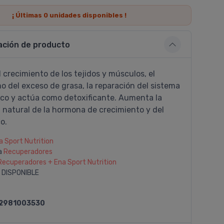
¡ Últimas
0
unidades disponibles !
ación de producto
 crecimiento de los tejidos y músculos, el
 del exceso de grasa, la reparación del sistema
co y actúa como detoxificante. Aumenta la
 natural de la hormona de crecimiento y del
co.
a Sport Nutrition
a
Recuperadores
Recuperadores + Ena Sport Nutrition
 DISPONIBLE
2981003530