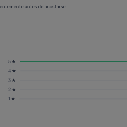
rentemente antes de acostarse.
5
4
3
2
1