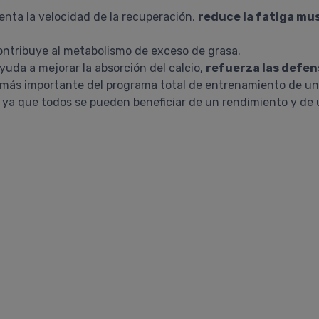
menta la velocidad de la recuperación,
reduce la fatiga mu
ontribuye al metabolismo de exceso de grasa.
ayuda a mejorar la absorción del calcio,
refuerza las defen
más importante del programa total de entrenamiento de un a
a, ya que todos se pueden beneficiar de un rendimiento y de 