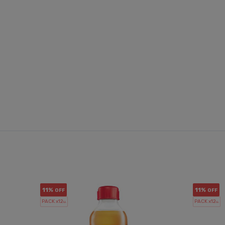
11%
11%
OFF
OFF
PACK x12
PACK x12
u.
u.