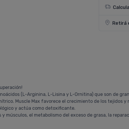
Calcul
Retirá 
cuperación!
ácidos (L-Arginina, L-Lisina y L-Ornitina) que son de gran
nítrico. Muscle Max favorece el crecimiento de los tejidos y
ológico y actúa como detoxificante.
s y músculos, el metabolismo del exceso de grasa, la repara