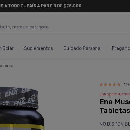
S A TODO EL PAÍS A PARTIR DE $75.000
n Solar
Suplementos
Cuidado Personal
Fraganc
adores
1 R
Ena Sport Nutriti
Ena Musc
Tableta
NO DISPONIB