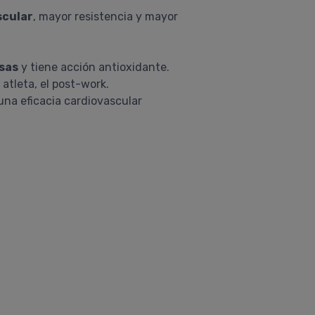
scular
, mayor resistencia y mayor
sas
y tiene acción antioxidante.
tleta, el post-work.
una eficacia cardiovascular