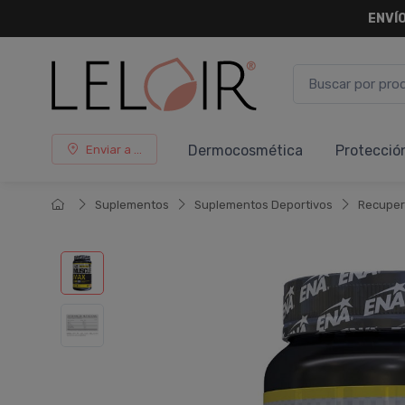
ENVÍO
Dermocosmética
Protecció
Enviar a ...
Suplementos
Suplementos Deportivos
Recuper