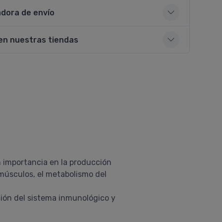
adora de envío
en nuestras tiendas
 importancia en la producción
 músculos, el metabolismo del
ción del sistema inmunológico y