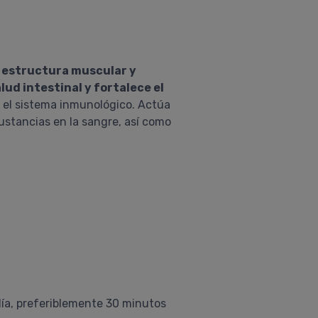
a estructura muscular y
lud intestinal y fortalece el
y el sistema inmunológico. Actúa
ustancias en la sangre, así como
día, preferiblemente 30 minutos