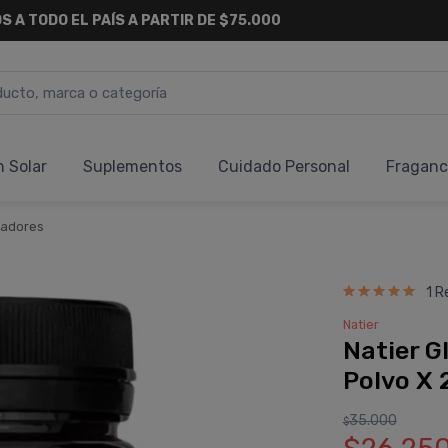
S A TODO EL PAÍS A PARTIR DE $75.000
n Solar
Suplementos
Cuidado Personal
Fraganc
adores
1 R
Natier
Natier 
Polvo X
35.000
$