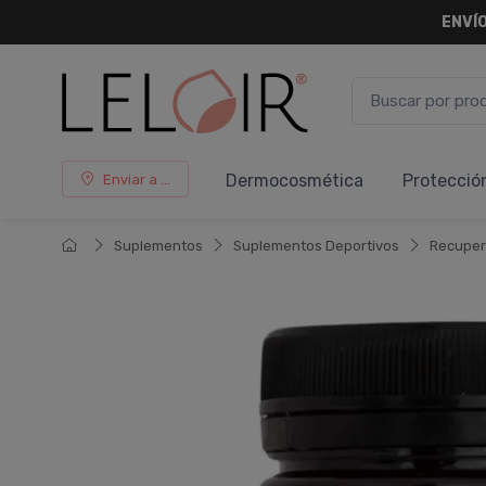
ENVÍO
Dermocosmética
Protecció
Enviar a ...
Suplementos
Suplementos Deportivos
Recuper