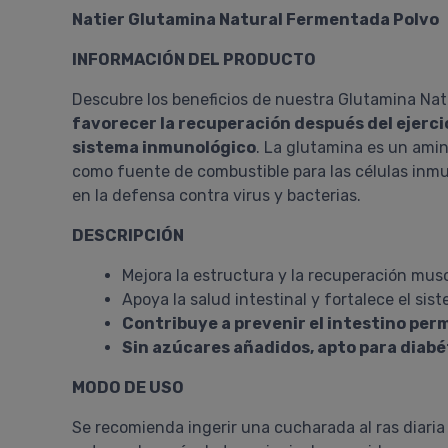
Natier Glutamina Natural Fermentada Polvo
INFORMACIÓN DEL PRODUCTO
Descubre los beneficios de nuestra Glutamina N
favorecer la recuperación después del ejerci
sistema inmunológico
. La glutamina es un amin
como fuente de combustible para las células inmun
en la defensa contra virus y bacterias.
DESCRIPCIÓN
Mejora la estructura y la recuperación mus
Apoya la salud intestinal y fortalece el si
Contribuye a prevenir el intestino per
Sin azúcares añadidos, apto para diabé
MODO DE USO
Se recomienda ingerir una cucharada al ras diaria