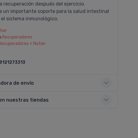
a recuperación después del ejercicio.
 un importante soporte para la salud intestinal
 el sistema inmunológico.
tier
a
Recuperadores
Recuperadores + Natier
8121273313
adora de envío
en nuestras tiendas