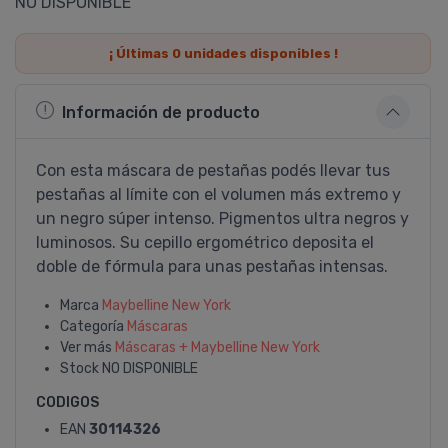
NO DISPONIBLE
¡ Últimas
0
unidades disponibles !
Información de producto
Con esta máscara de pestañas podés llevar tus
pestañas al lí­mite con el volumen más extremo y
un negro súper intenso. Pigmentos ultra negros y
luminosos. Su cepillo ergométrico deposita el
doble de fórmula para unas pestañas intensas.
Marca
Maybelline New York
Categoría
Máscaras
Ver más
Máscaras + Maybelline New York
Stock
NO DISPONIBLE
CODIGOS
EAN
30114326