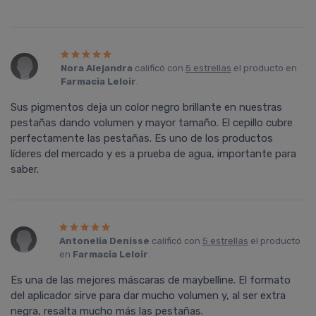
Nora Alejandra
calificó con
5 estrellas
el producto en
Farmacia Leloir
.
Sus pigmentos deja un color negro brillante en nuestras
pestañas dando volumen y mayor tamaño. El cepillo cubre
perfectamente las pestañas. Es uno de los productos
líderes del mercado y es a prueba de agua, importante para
saber.
Antonelia Denisse
calificó con
5 estrellas
el producto
en
Farmacia Leloir
.
Es una de las mejores máscaras de maybelline. El formato
del aplicador sirve para dar mucho volumen y, al ser extra
negra, resalta mucho más las pestañas.