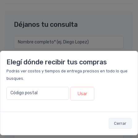
Déjanos tu consulta
Nombre completo* (ej. Diego Lopez)
Email* (ej. diego.lopez@email.com)
Elegí dónde recibir tus compras
Podrás ver costos y tiempos de entrega precisos en todo lo que
Teléfono
busques.
Código postal
Usar
Ubicación
Por favor describa en detalle su solicitud
Cerrar