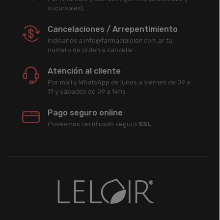
sucursales).
Cancelaciones / Arrepentimiento
Indicanos a info@farmacialeloir.com.ar tu
número de órden a cancelar.
Atención al cliente
Por mail y WhatsApp de lunes a viernes de 09 a
17 y sábados de 09 a 14hs.
Pago seguro online
Poseemos certificado seguro
SSL