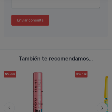
Enviar consulta
También te recomendamos...
5%
5%
OFF
OFF