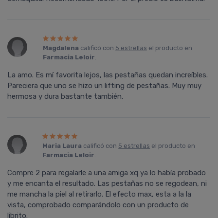
Magdalena
calificó con
5 estrellas
el producto en
Farmacia Leloir
.
La amo. Es mí favorita lejos, las pestañas quedan increíbles.
Pareciera que uno se hizo un lifting de pestañas. Muy muy
hermosa y dura bastante también.
Maria Laura
calificó con
5 estrellas
el producto en
Farmacia Leloir
.
Compre 2 para regalarle a una amiga xq ya lo habí­a probado
y me encanta el resultado. Las pestañas no se regodean, ni
me mancha la piel al retirarlo. El efecto max, esta a la la
vista, comprobado comparándolo con un producto de
librito.