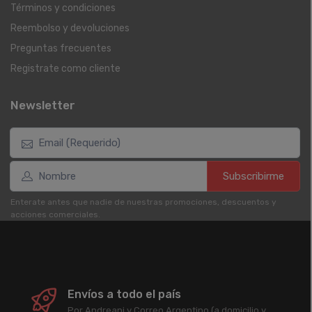
Términos y condiciones
Reembolso y devoluciones
Preguntas frecuentes
Registrate como cliente
Newsletter
Subscribirme
Enterate antes que nadie de nuestras promociones, descuentos y
acciones comerciales.
Envíos a todo el país
Por Andreani y Correo Argentino (a domicilio y