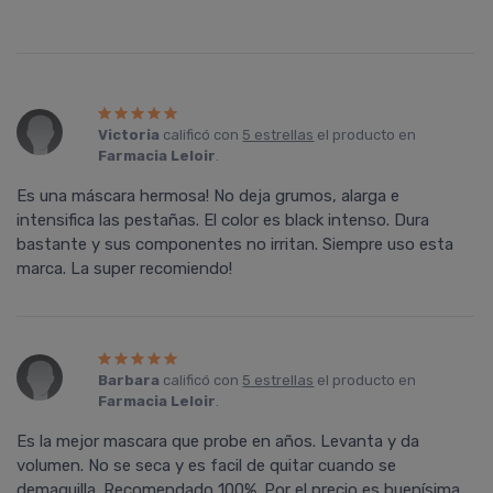
Victoria
calificó con
5 estrellas
el producto en
Farmacia Leloir
.
Es una máscara hermosa! No deja grumos, alarga e
intensifica las pestañas. El color es black intenso. Dura
bastante y sus componentes no irritan. Siempre uso esta
marca. La super recomiendo!
Barbara
calificó con
5 estrellas
el producto en
Farmacia Leloir
.
Es la mejor mascara que probe en años. Levanta y da
volumen. No se seca y es facil de quitar cuando se
demaquilla. Recomendado 100%. Por el precio es buenísima.