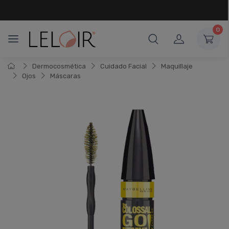
¡ HASTA 6 CUOTAS SIN INTERÉS
Y 18 CUOTAS FIJAS !
0
Dermocosmética
Cuidado Facial
Maquillaje
Ojos
Máscaras