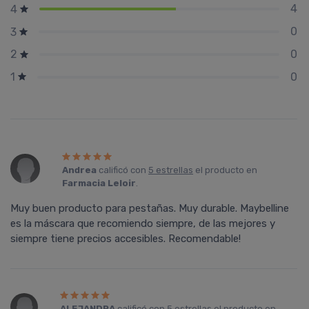
4
4
0
3
0
2
0
1
Andrea
calificó con
5 estrellas
el producto en
Farmacia Leloir
.
Muy buen producto para pestañas. Muy durable. Maybelline
es la máscara que recomiendo siempre, de las mejores y
siempre tiene precios accesibles. Recomendable!
ALEJANDRA
calificó con
5 estrellas
el producto en