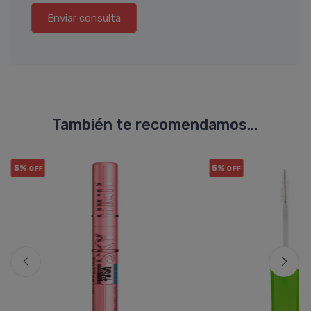
Enviar consulta
También te recomendamos...
5%
5%
OFF
OFF