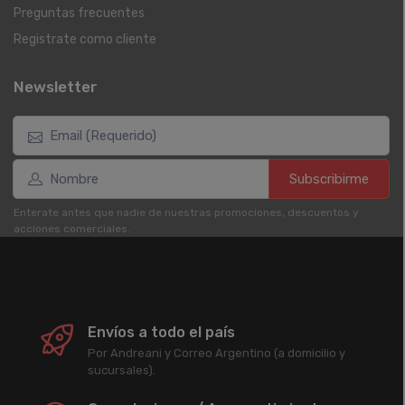
Preguntas frecuentes
Registrate como cliente
Newsletter
Subscribirme
Enterate antes que nadie de nuestras promociones, descuentos y
acciones comerciales.
Envíos a todo el país
Por Andreani y Correo Argentino (a domicilio y
sucursales).