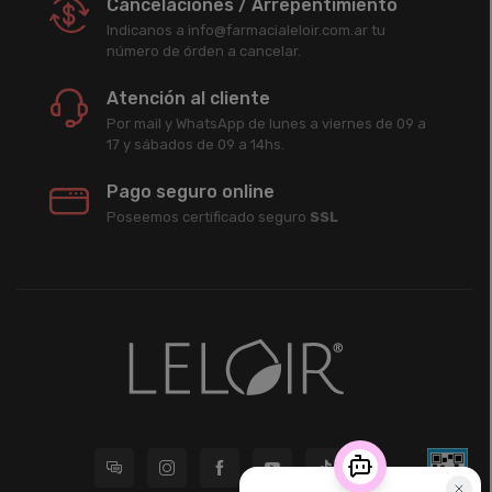
Cancelaciones / Arrepentimiento
Indicanos a info@farmacialeloir.com.ar tu
número de órden a cancelar.
Atención al cliente
Por mail y WhatsApp de lunes a viernes de 09 a
17 y sábados de 09 a 14hs.
Pago seguro online
Poseemos certificado seguro
SSL