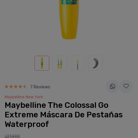
7 Reviews
Maybelline New York
Maybelline The Colossal Go
Extreme Máscara De Pestañas
Waterproof
31.990
$