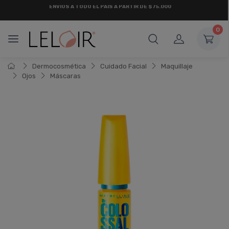
¡ HASTA 6 CUOTAS SIN INTERÉS
Y 18 CUOTAS FIJAS !
0
Dermocosmética
Cuidado Facial
Maquillaje
Ojos
Máscaras