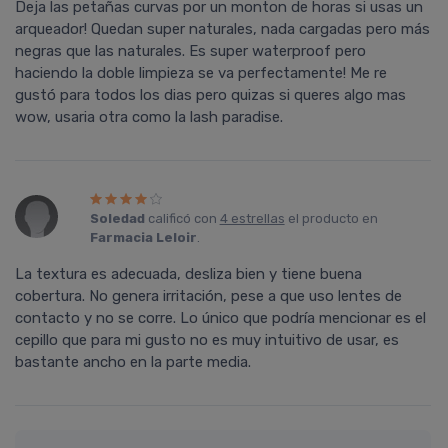
Deja las petañas curvas por un monton de horas si usas un
arqueador! Quedan super naturales, nada cargadas pero más
negras que las naturales. Es super waterproof pero
haciendo la doble limpieza se va perfectamente! Me re
gustó para todos los dias pero quizas si queres algo mas
wow, usaria otra como la lash paradise.
Soledad
calificó con
4 estrellas
el producto en
Farmacia Leloir
.
La textura es adecuada, desliza bien y tiene buena
cobertura. No genera irritación, pese a que uso lentes de
contacto y no se corre. Lo único que podrí­a mencionar es el
cepillo que para mi gusto no es muy intuitivo de usar, es
bastante ancho en la parte media.