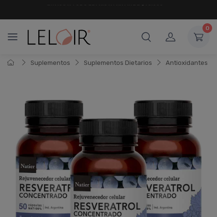
¡ HASTA 6 CUOTAS SIN INTERÉS
Y 18 CUOTAS FIJAS !
0
Suplementos
Suplementos Dietarios
Antioxidantes