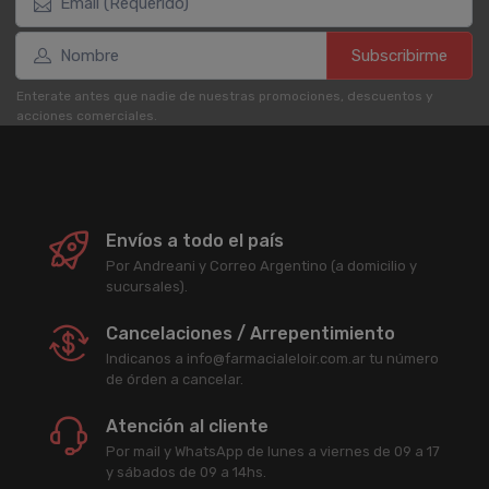
Subscribirme
Enterate antes que nadie de nuestras promociones, descuentos y
acciones comerciales.
Envíos a todo el país
Por Andreani y Correo Argentino (a domicilio y
sucursales).
Cancelaciones / Arrepentimiento
Indicanos a info@farmacialeloir.com.ar tu número
de órden a cancelar.
Atención al cliente
Por mail y WhatsApp de lunes a viernes de 09 a 17
y sábados de 09 a 14hs.