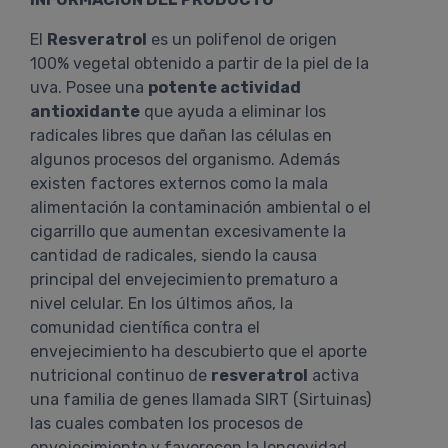
El
Resveratrol
es un polifenol de origen
100% vegetal obtenido a partir de la piel de la
uva. Posee una
potente actividad
antioxidante
que ayuda a eliminar los
radicales libres que dañan las células en
algunos procesos del organismo. Además
existen factores externos como la mala
alimentación la contaminación ambiental o el
cigarrillo que aumentan excesivamente la
cantidad de radicales, siendo la causa
principal del envejecimiento prematuro a
nivel celular. En los últimos años, la
comunidad científica contra el
envejecimiento ha descubierto que el aporte
nutricional continuo de
resveratrol
activa
una familia de genes llamada SIRT (Sirtuinas)
las cuales combaten los procesos de
envejecimiento y favorecen la longevidad