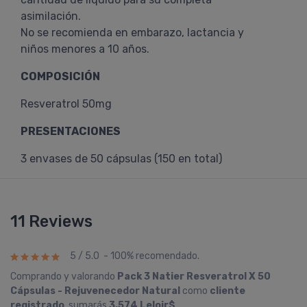
asimilación.
No se recomienda en embarazo, lactancia y
niños menores a 10 años.
COMPOSICIÓN
Resveratrol 50mg
PRESENTACIONES
3 envases de 50 cápsulas (150 en total)
11 Reviews
5 / 5.0 - 100% recomendado.
Comprando y valorando
Pack 3 Natier Resveratrol X 50
Cápsulas - Rejuvenecedor Natural
como
cliente
registrado
, sumarás
3.574 Leloir$