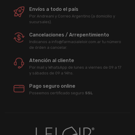
Envíos a todo el país
Por Andreani y Correo Argentino (a domicilio y
sucursales).
Cancelaciones / Arrepentimiento
Indicanos a info@farmacialeloir.com.ar tu número
de órden a cancelar.
Atención al cliente
Por mail y WhatsApp de lunes a viernes de 09 a 17
y sábados de 09 a 14hs.
Pago seguro online
Poseemos certificado seguro
SSL