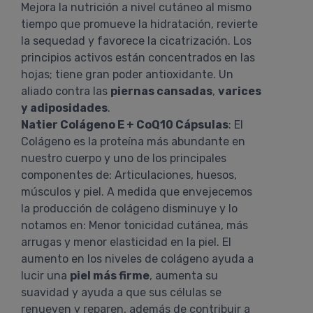
Mejora la nutrición a nivel cutáneo al mismo
tiempo que promueve la hidratación, revierte
la sequedad y favorece la cicatrización. Los
principios activos están concentrados en las
hojas; tiene gran poder antioxidante. Un
aliado contra las
piernas cansadas
,
varices
y adiposidades
.
Natier Colágeno E + CoQ10 Cápsulas
: El
Colágeno es la proteína más abundante en
nuestro cuerpo y uno de los principales
componentes de: Articulaciones, huesos,
músculos y piel. A medida que envejecemos
la producción de colágeno disminuye y lo
notamos en: Menor tonicidad cutánea, más
arrugas y menor elasticidad en la piel. El
aumento en los niveles de colágeno ayuda a
lucir una
piel más firme
, aumenta su
suavidad y ayuda a que sus células se
renueven y reparen, además de contribuir a