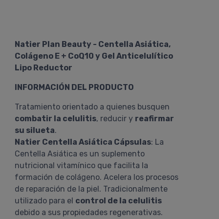
Natier Plan Beauty - Centella Asiática,
Colágeno E + CoQ10 y Gel Anticelulítico
Lipo Reductor
INFORMACIÓN DEL PRODUCTO
Tratamiento orientado a quienes busquen
combatir la celulitis
, reducir y
reafirmar
su silueta
.
Natier Centella Asiática Cápsulas
: La
Centella Asiática es un suplemento
nutricional vitamínico que facilita la
formación de colágeno. Acelera los procesos
de reparación de la piel. Tradicionalmente
utilizado para el
control de la celulitis
debido a sus propiedades regenerativas.