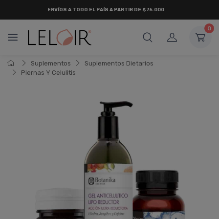
ENVÍOS A TODO EL PAÍS A PARTIR DE $75.000
0
Suplementos
Suplementos Dietarios
Piernas Y Celulitis