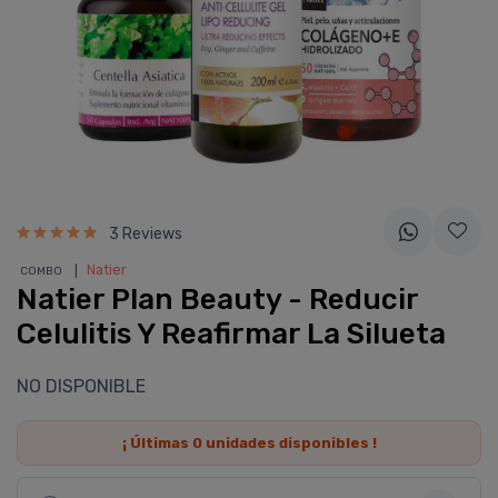
3 Reviews
❘
Natier
COMBO
Natier Plan Beauty - Reducir
Celulitis Y Reafirmar La Silueta
NO DISPONIBLE
¡ Últimas
0
unidades disponibles !