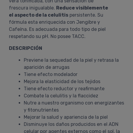
verá tonificada, con una sensación de
frescura inigualable.
Reduce visiblemente
el aspecto de la celulitis
persistente. Su
fórmula esta enriquecida con Jengibre y
Cafeína. Es adecuada para todo tipo de piel
respetando su pH. No posee TACC.
DESCRIPCIÓN
Previene la sequedad de la piel y retrasa la
aparición de arrugas
Tiene efecto modelador
Mejora la elasticidad de los tejidos
Tiene efecto reductor y reafirmante
Combate la celulitis y la flaccidez
Nutre a nuestro organismo con energizantes
y fitonutrientes
Mejorar la salud y apariencia de la piel
Disminuye los daños producidos en el ADN
celular por agentes externos como el sol, la