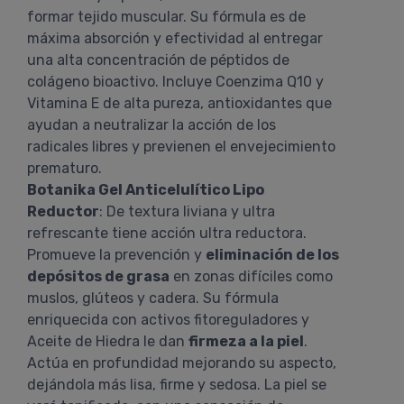
formar tejido muscular. Su fórmula es de
máxima absorción y efectividad al entregar
una alta concentración de péptidos de
colágeno bioactivo. Incluye Coenzima Q10 y
Vitamina E de alta pureza, antioxidantes que
ayudan a neutralizar la acción de los
radicales libres y previenen el envejecimiento
prematuro.
Botanika Gel Anticelulítico Lipo
Reductor
: De textura liviana y ultra
refrescante tiene acción ultra reductora.
Promueve la prevención y
eliminación de los
depósitos de grasa
en zonas difíciles como
muslos, glúteos y cadera. Su fórmula
enriquecida con activos fitoreguladores y
Aceite de Hiedra le dan
firmeza a la piel
.
Actúa en profundidad mejorando su aspecto,
dejándola más lisa, firme y sedosa. La piel se