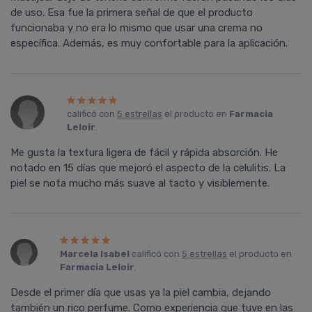
de uso. Esa fue la primera señal de que el producto
funcionaba y no era lo mismo que usar una crema no
específica. Además, es muy confortable para la aplicación.
calificó con
5 estrellas
el producto en
Farmacia
Leloir
.
Me gusta la textura ligera de fácil y rápida absorción. He
notado en 15 dí­as que mejoró el aspecto de la celulitis. La
piel se nota mucho más suave al tacto y visiblemente.
Marcela Isabel
calificó con
5 estrellas
el producto en
Farmacia Leloir
.
Desde el primer dí­a que usas ya la piel cambia, dejando
también un rico perfume. Como experiencia que tuve en las