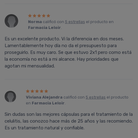
Norma
calificó con
5 estrellas
el producto en
Farmacia Leloir
.
Es un excelente producto. Vi la diferencia en dos meses.
Lamentablemente hoy día no da el presupuesto para
proseguirlo. Es muy caro. Se que estuvo 2x1 pero como está
la economía no está a mi alcance. Hay prioridades que
agotan mi mensualidad.
Viviana Alejandra
calificó con
5 estrellas
el producto
en
Farmacia Leloir
.
Sin dudas son las mejores cápsulas para el tratamiento de la
celulitis, las conozco hace más de 25 años y las recomiendo.
Es un tratamiento natural y confiable.