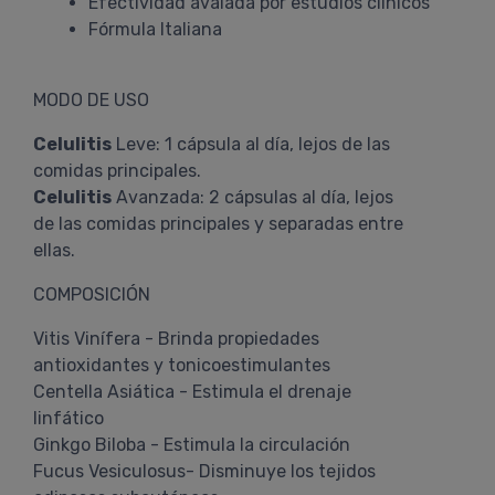
Efectividad avalada por estudios clínicos
Fórmula Italiana
MODO DE USO
Celulitis
Leve: 1 cápsula al día, lejos de las
comidas principales.
Celulitis
Avanzada: 2 cápsulas al día, lejos
de las comidas principales y separadas entre
ellas.
COMPOSICIÓN
Vitis Vinífera - Brinda propiedades
antioxidantes y tonicoestimulantes
Centella Asiática - Estimula el drenaje
linfático
Ginkgo Biloba - Estimula la circulación
Fucus Vesiculosus- Disminuye los tejidos