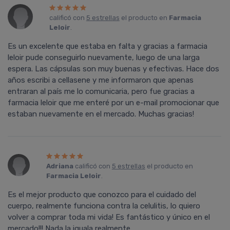
calificó con
5 estrellas
el producto en
Farmacia
Leloir
.
Es un excelente que estaba en falta y gracias a farmacia
leloir pude conseguirlo nuevamente, luego de una larga
espera. Las cápsulas son muy buenas y efectivas. Hace dos
años escribi a cellasene y me informaron que apenas
entraran al país me lo comunicaria, pero fue gracias a
farmacia leloir que me enteré por un e-mail promocionar que
estaban nuevamente en el mercado. Muchas gracias!
Adriana
calificó con
5 estrellas
el producto en
Farmacia Leloir
.
Es el mejor producto que conozco para el cuidado del
cuerpo, realmente funciona contra la celulitis, lo quiero
volver a comprar toda mi vida! Es fantástico y único en el
mercado!!! Nada la iguala realmente.