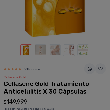
21 Reviews
Cellasene Gold
Cellasene Gold Tratamiento
Anticelulitis X 30 Cápsulas
149.999
$
Precio sin impuestos nacionales:
$123.966