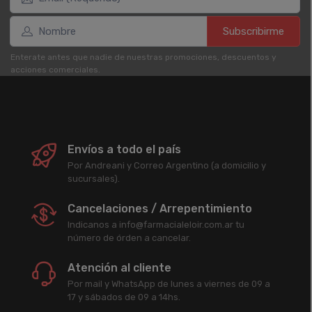
Subscribirme
Enterate antes que nadie de nuestras promociones, descuentos y
acciones comerciales.
Envíos a todo el país
Por Andreani y Correo Argentino (a domicilio y
sucursales).
Cancelaciones / Arrepentimiento
Indicanos a info@farmacialeloir.com.ar tu
número de órden a cancelar.
Atención al cliente
Por mail y WhatsApp de lunes a viernes de 09 a
17 y sábados de 09 a 14hs.