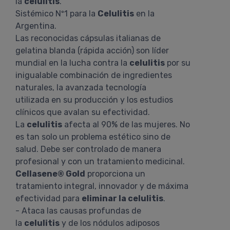
la
celulitis
.
Sistémico Nº1 para la
Celulitis
en la
Argentina.
Las reconocidas cápsulas italianas de
gelatina blanda (rápida acción) son líder
mundial en la lucha contra la
celulitis
por su
inigualable combinación de ingredientes
naturales, la avanzada tecnología
utilizada en su producción y los estudios
clínicos que avalan su efectividad.
La
celulitis
afecta al 90% de las mujeres. No
es tan solo un problema estético sino de
salud. Debe ser controlado de manera
profesional y con un tratamiento medicinal.
Cellasene® Gold
proporciona un
tratamiento integral, innovador y de máxima
efectividad para
eliminar la celulitis
.
- Ataca las causas profundas de
la
celulitis
y de los nódulos adiposos