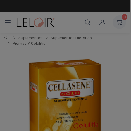
¡ HASTA 6 CUOTAS SIN INTERÉS
Y 18 CUOTAS FIJAS !
0
Suplementos
Suplementos Dietarios
Piernas Y Celulitis