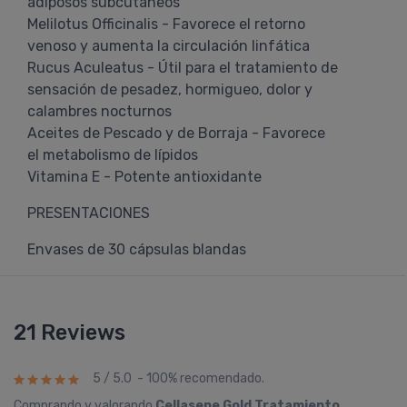
adiposos subcutáneos
Melilotus Officinalis - Favorece el retorno
venoso y aumenta la circulación linfática
Rucus Aculeatus - Útil para el tratamiento de
sensación de pesadez, hormigueo, dolor y
calambres nocturnos
Aceites de Pescado y de Borraja - Favorece
el metabolismo de lípidos
Vitamina E - Potente antioxidante
PRESENTACIONES
Envases de 30 cápsulas blandas
21 Reviews
5 / 5.0 - 100% recomendado.
Comprando y valorando
Cellasene Gold Tratamiento