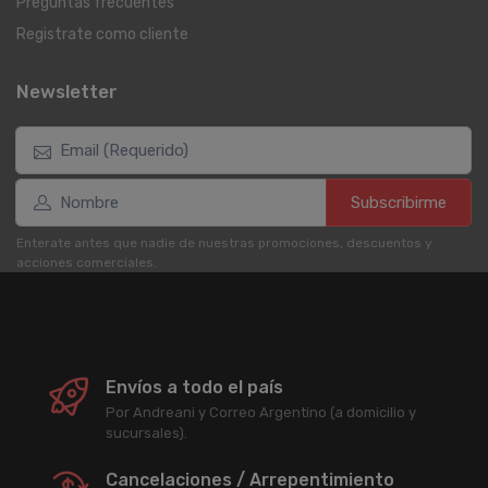
Preguntas frecuentes
Registrate como cliente
Newsletter
Subscribirme
Enterate antes que nadie de nuestras promociones, descuentos y
acciones comerciales.
Envíos a todo el país
Por Andreani y Correo Argentino (a domicilio y
sucursales).
Cancelaciones / Arrepentimiento