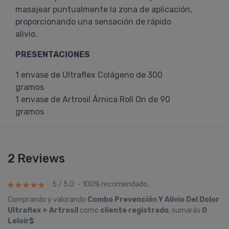
masajear puntualmente la zona de aplicación,
proporcionando una sensación de rápido
alivio.
PRESENTACIONES
1 envase de Ultraflex Colágeno de 300
gramos
1 envase de Artrosil Árnica Roll On de 90
gramos
2 Reviews
5 / 5.0 - 100% recomendado.
Comprando y valorando
Combo Prevención Y Alivio Del Dolor
Ultraflex + Artrosil
como
cliente registrado
, sumarás
0
Leloir$