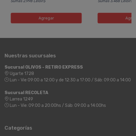
Sumás 2.998 Leloir$
Sumás 3.468 Leloir$
Agregar
Agre
Nuestras sucursales
Sucursal OLIVOS - RETIRO EXPRESS
Ugarte 1728
Lun - Vie 09:00 a 12:00 y de 12:30 a 17:00 / Sáb: 09:00 a 14:00
Sucursal RECOLETA
Larrea 1249
Lun - Vie: 09:00 a 20:00hs / Sáb: 09:00 a 14:00hs
Categorías