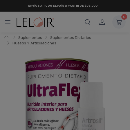
ENVÍOS A TODO EL PAÍS A PARTIR DE $75.000
0
Suplementos
Suplementos Dietarios
Huesos Y Articulaciones