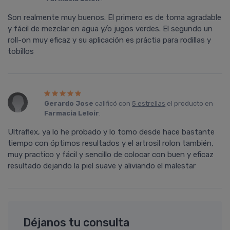
Son realmente muy buenos. El primero es de toma agradable
y fácil de mezclar en agua y/o jugos verdes. El segundo un
roll-on muy eficaz y su aplicación es práctia para rodillas y
tobillos
Gerardo Jose
calificó con
5 estrellas
el producto en
Farmacia Leloir
.
Ultraflex, ya lo he probado y lo tomo desde hace bastante
tiempo con óptimos resultados y el artrosil rolon también,
muy practico y fácil y sencillo de colocar con buen y eficaz
resultado dejando la piel suave y aliviando el malestar
Déjanos tu consulta