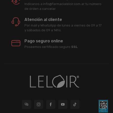
Indicanos a info@farmacialeloir.com.ar tu número
de órden a cancelar.
Atención al cliente
Por mail y WhatsApp de lunes a viernes de 09 a 17
y sábados de 09 a 14hs.
Pago seguro online
Poseemos certificado seguro
SSL