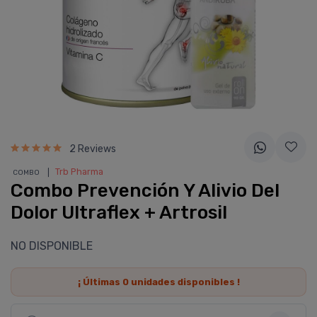
2 Reviews
❘
Trb Pharma
COMBO
Combo Prevención Y Alivio Del
Dolor Ultraflex + Artrosil
NO DISPONIBLE
¡ Últimas
0
unidades disponibles !