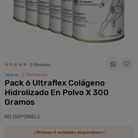
5 Reviews
❘
Trb Pharma
PACK x6
u.
Pack 6 Ultraflex Colágeno
Hidrolizado En Polvo X 300
Gramos
NO DISPONIBLE
¡ Últimas
0
unidades disponibles !