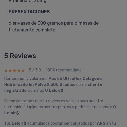
Vitamina C: 20mg
PRESENTACIONES
6 envases de 300 gramos para 6 meses de
tratamiento completo
5 Reviews
5 / 5.0 - 100% recomendado.
Comprando y valorando
Pack 6 Ultraflex Colágeno
Hidrolizado En Polvo X 300 Gramos
como
cliente
registrado
, sumarás
0 Leloir$
Si consideramos que tu review es valioso para nuestra
comunidad duplicaremos tus puntos y podrás sumas hasta
0
Leloir$
.
Tus
Leloir$
acumulados podrán ser canjeados por
ARS
en tu