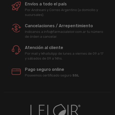
Envíos a todo el país
Por Andreani y Correo Argentino (a domicilio y
sucursales).
Cancelaciones / Arrepentimiento
Indicanos a info@farmacialeloir.com.ar tu número
de órden a cancelar.
Atención al cliente
Por mail y WhatsApp de lunes a viernes de 09 a 17
y sábados de 09 a 14hs.
Pago seguro online
Poseemos certificado seguro
SSL