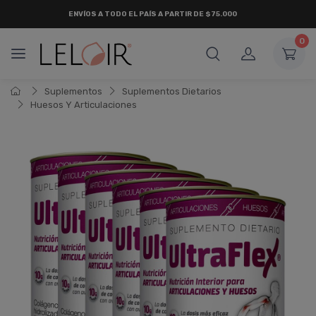
ENVÍOS A TODO EL PAÍS A PARTIR DE $75.000
0
Suplementos
Suplementos Dietarios
Huesos Y Articulaciones