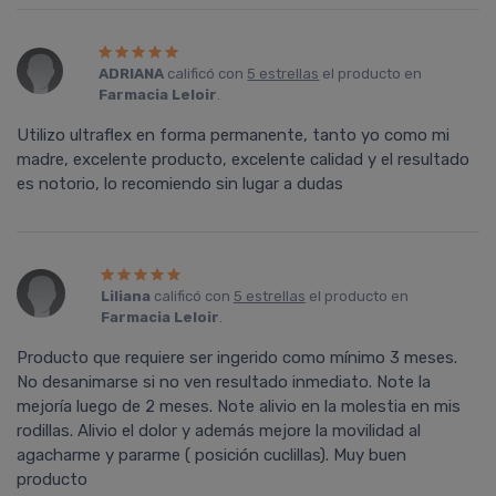
ADRIANA
calificó con
5 estrellas
el producto en
Farmacia Leloir
.
Utilizo ultraflex en forma permanente, tanto yo como mi
madre, excelente producto, excelente calidad y el resultado
es notorio, lo recomiendo sin lugar a dudas
Liliana
calificó con
5 estrellas
el producto en
Farmacia Leloir
.
Producto que requiere ser ingerido como mí­nimo 3 meses.
No desanimarse si no ven resultado inmediato. Note la
mejorí­a luego de 2 meses. Note alivio en la molestia en mis
rodillas. Alivio el dolor y además mejore la movilidad al
agacharme y pararme ( posición cuclillas). Muy buen
producto