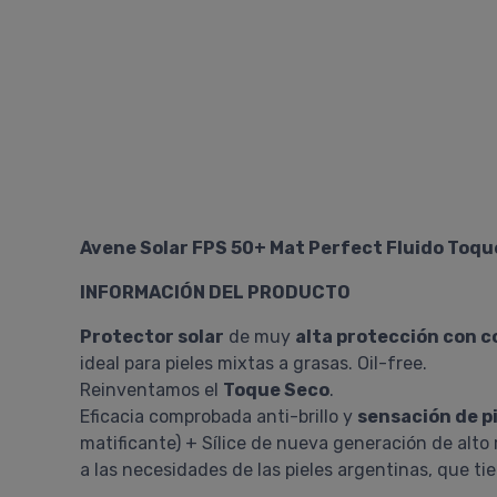
Avene Solar FPS 50+ Mat Perfect Fluido Toqu
INFORMACIÓN DEL PRODUCTO
Protector solar
de muy
alta protección con c
ideal para pieles mixtas a grasas. Oil-free.
Reinventamos el
Toque Seco
.
Eficacia comprobada anti-brillo y
sensación de pi
matificante) + Sílice de nueva generación de alt
a las necesidades de las pieles argentinas, que t