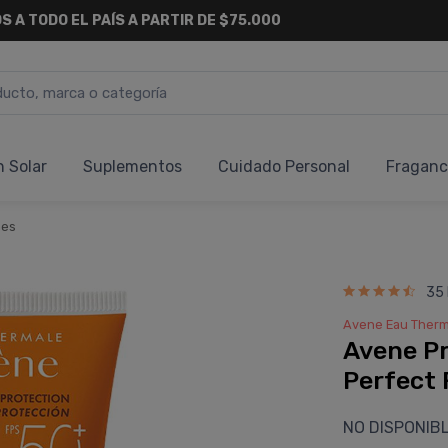
S A TODO EL PAÍS A PARTIR DE $75.000
n Solar
Suplementos
Cuidado Personal
Fraganc
nes
35
Avene Eau Therm
Avene Pr
Perfect 
NO DISPONIB