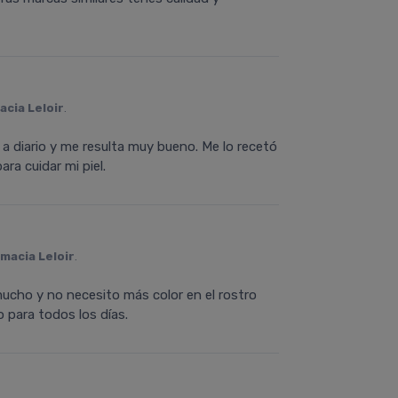
acia Leloir
.
a diario y me resulta muy bueno. Me lo recetó
ra cuidar mi piel.
macia Leloir
.
ucho y no necesito más color en el rostro
 para todos los días.