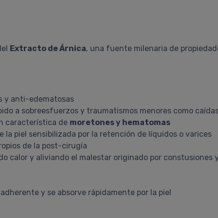
del
Extracto de Árnica
, una fuente milenaria de propieda
as y anti-edematosas
 debido a sobreesfuerzos y traumatismos menores como caídas
n característica de
moretones y hematomas
la piel sensibilizada por la retención de líquidos o varices
ropios de la post-cirugía
o calor y aliviando el malestar originado por constusiones 
adherente y se absorve rápidamente por la piel