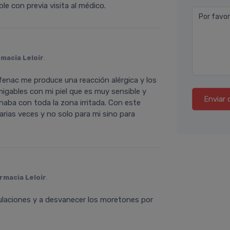
 con previa visita al médico.
Por favor
macia Leloir
.
enac me produce una reacción alérgica y los
gables con mi piel que es muy sensible y
Enviar 
naba con toda la zona irritada. Con este
arias veces y no solo para mi sino para
rmacia Leloir
.
ulaciones y a desvanecer los moretones por