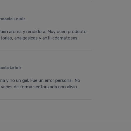
rmacia Leloir
.
 Buen aroma y rendidora. Muy buen producto.
torias, analgesicas y anti-edematosas.
acia Leloir
.
ma y no un gel. Fue un error personal. No
 veces de forma sectorizada con alivio.