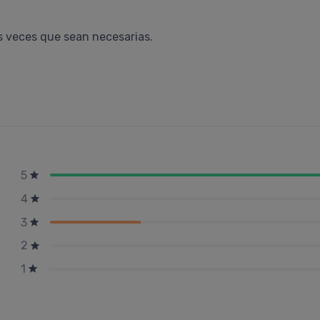
as veces que sean necesarias.
5
4
3
2
1