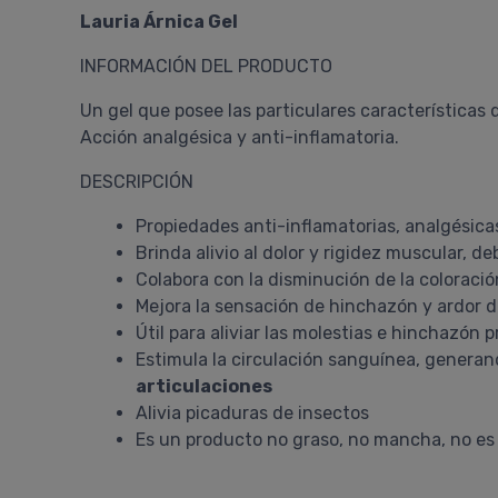
Lauria Árnica Gel
INFORMACIÓN DEL PRODUCTO
Un gel que posee las particulares características 
Acción analgésica y anti-inflamatoria.
DESCRIPCIÓN
Propiedades anti-inflamatorias, analgésic
Brinda alivio al dolor y rigidez muscular,
Colabora con la disminución de la coloració
Mejora la sensación de hinchazón y ardor de 
Útil para aliviar las molestias e hinchazón p
Estimula la circulación sanguínea, generand
articulaciones
Alivia picaduras de insectos
Es un producto no graso, no mancha, no es 