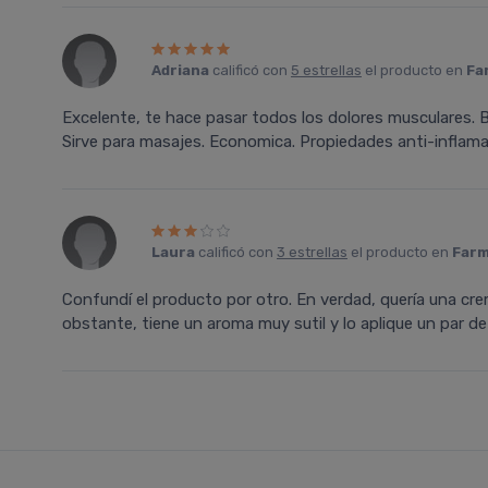
Adriana
calificó con
5 estrellas
el producto en
Fa
Excelente, te hace pasar todos los dolores musculares.
Sirve para masajes. Economica. Propiedades anti-inflama
Laura
calificó con
3 estrellas
el producto en
Farm
Confundí­ el producto por otro. En verdad, querí­a una cre
obstante, tiene un aroma muy sutil y lo aplique un par de