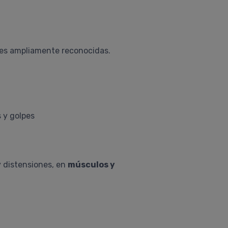
des ampliamente reconocidas.
 y golpes
y distensiones, en
músculos y