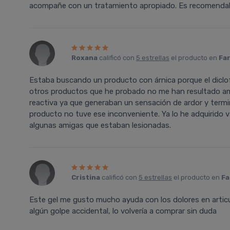
acompañe con un tratamiento apropiado. Es recomendable
Roxana
calificó con
5 estrellas
el producto en
Far
Estaba buscando un producto con árnica porque el diclof
otros productos que he probado no me han resultado ami
reactiva ya que generaban un sensación de ardor y termi
producto no tuve ese inconveniente. Ya lo he adquirido v
algunas amigas que estaban lesionadas.
Cristina
calificó con
5 estrellas
el producto en
Fa
Este gel me gusto mucho ayuda con los dolores en artic
algún golpe accidental, lo volvería a comprar sin duda