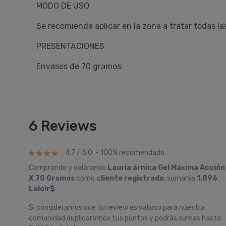
MODO DE USO
Se recomienda aplicar en la zona a tratar todas l
PRESENTACIONES
Envases de 70 gramos
6 Reviews
4.7 / 5.0 - 100% recomendado.
Comprando y valorando
Lauria árnica Gel Máxima Acción
X 70 Gramos
como
cliente registrado
, sumarás
1.896
Leloir$
Si consideramos que tu review es valioso para nuestra
comunidad duplicaremos tus puntos y podrás sumas hasta