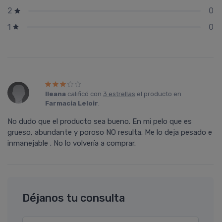
0
2
0
1
Ileana
calificó con
3 estrellas
el producto en
Farmacia Leloir
.
No dudo que el producto sea bueno. En mi pelo que es
grueso, abundante y poroso NO resulta. Me lo deja pesado e
inmanejable . No lo volverí­a a comprar.
Déjanos tu consulta