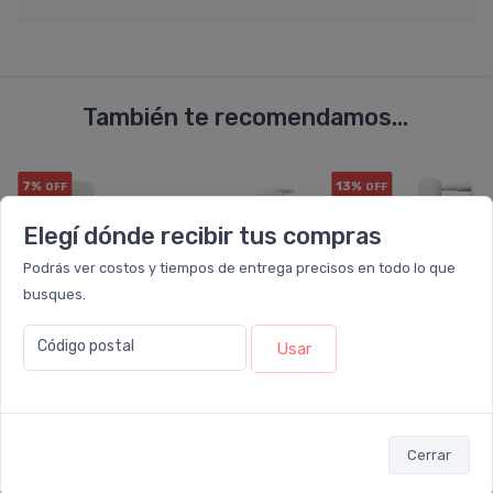
También te recomendamos...
7%
13%
OFF
OFF
COMBO
PACK x3
u.
Elegí dónde recibir tus compras
Podrás ver costos y tiempos de entrega precisos en todo lo que
busques.
Código postal
Usar
Cerrar