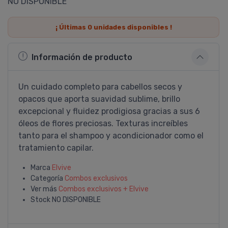
NO DISPONIBLE
¡ Últimas
0
unidades disponibles !
Información de producto
Un cuidado completo para cabellos secos y
opacos que aporta suavidad sublime, brillo
excepcional y fluidez prodigiosa gracias a sus 6
óleos de flores preciosas. Texturas increí­bles
tanto para el shampoo y acondicionador como el
tratamiento capilar.
Marca
Elvive
Categoría
Combos exclusivos
Ver más
Combos exclusivos + Elvive
Stock
NO DISPONIBLE