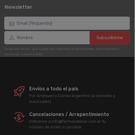
Newsletter
Subscribirme
Enterate antes que nadie de nuestras promociones, descuentos y
acciones comerciales.
Envíos a todo el país
Por Andreani y Correo Argentino (a domicilio y
sucursales).
Cancelaciones / Arrepentimiento
Indicanos a info@farmacialeloir.com.ar tu
número de órden a cancelar.