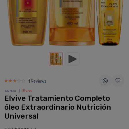
1 Reviews
❘
Elvive
COMBO
Elvive Tratamiento Completo
óleo Extraordinario Nutrición
Universal