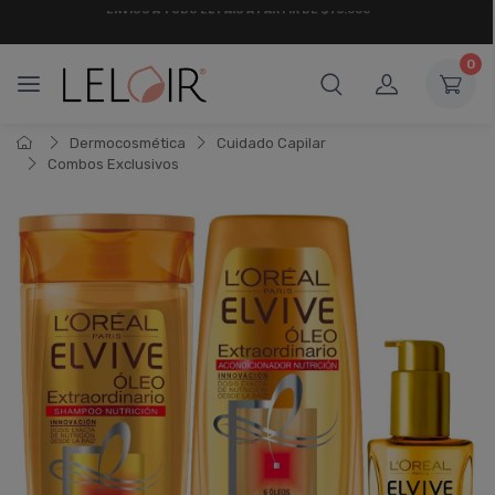
¡ HASTA 6 CUOTAS SIN INTERÉS
Y 18 CUOTAS FIJAS !
0
Dermocosmética
Cuidado Capilar
Combos Exclusivos