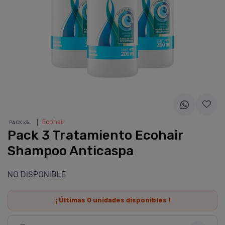
❘
Ecohair
PACK x3
u.
Pack 3 Tratamiento Ecohair
Shampoo Anticaspa
NO DISPONIBLE
¡ Últimas
0
unidades disponibles !