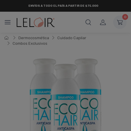
ENVÍOS A TODO EL PAÍS A PARTIR DE $75.000
0
Dermocosmética
Cuidado Capilar
Combos Exclusivos