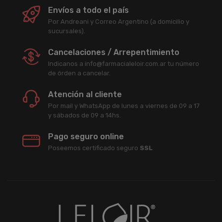
Envíos a todo el país
Por Andreani y Correo Argentino (a domicilio y
sucursales).
Cancelaciones / Arrepentimiento
Indicanos a info@farmacialeloir.com.ar tu número
de órden a cancelar.
Atención al cliente
Por mail y WhatsApp de lunes a viernes de 09 a 17
y sábados de 09 a 14hs.
Pago seguro online
Poseemos certificado seguro
SSL