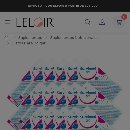
ENVÍOS A TODO EL PAÍS A PARTIR DE $75.000
0
Suplementos
Suplementos Nutricionales
Listos Para Colgar