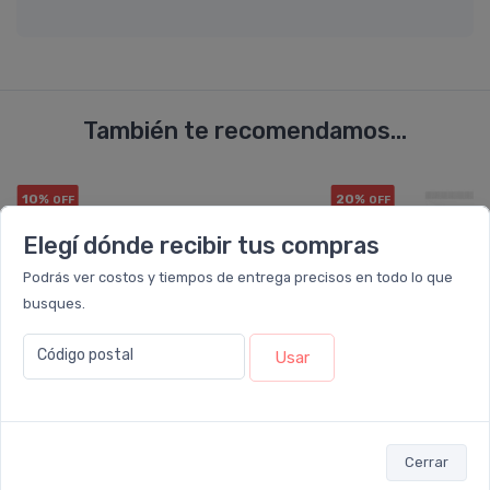
También te recomendamos...
10%
20%
OFF
OFF
Elegí dónde recibir tus compras
Podrás ver costos y tiempos de entrega precisos en todo lo que
busques.
Código postal
Usar
Cerrar