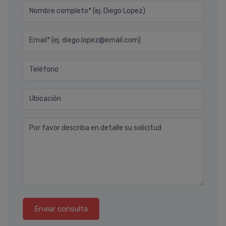
Nombre completo* (ej. Diego Lopez)
Email* (ej. diego.lopez@email.com)
Teléfono
Ubicación
Por favor describa en detalle su solicitud
Enviar consulta