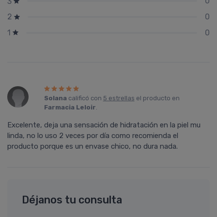
0
3
0
2
0
1
Solana
calificó con
5 estrellas
el producto en
Farmacia Leloir
.
Excelente, deja una sensación de hidratación en la piel mu
linda, no lo uso 2 veces por día como recomienda el
producto porque es un envase chico, no dura nada.
Déjanos tu consulta