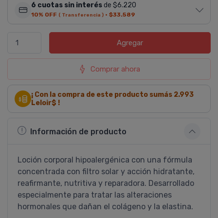
6 cuotas sin interés
de $6.220
10% OFF
·
$33.589
( Transferencia )
Agregar
Comprar ahora
¡ Con la compra de este producto sumás
2.993
Leloir$ !
Información de producto
Loción corporal hipoalergénica con una fórmula
concentrada con filtro solar y acción hidratante,
reafirmante, nutritiva y reparadora. Desarrollado
especialmente para tratar las alteraciones
hormonales que dañan el colágeno y la elastina.