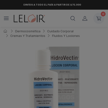
ENVÍOS A TODO EL PAÍS A PARTIR DE $75.000
0
Dermocosmética
Cuidado Corporal
Cremas Y Tratamientos
Fluidos Y Lociones