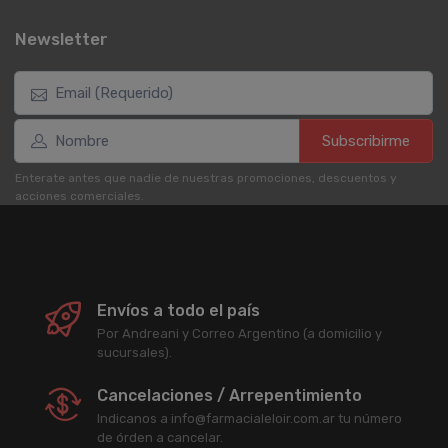
Newsletter
Subscribirme
Enterate antes que nadie de nuestras promociones, descuentos y
acciones comerciales.
Envíos a todo el país
Por Andreani y Correo Argentino (a domicilio y
sucursales).
Cancelaciones / Arrepentimiento
Indicanos a info@farmacialeloir.com.ar tu número
de órden a cancelar.