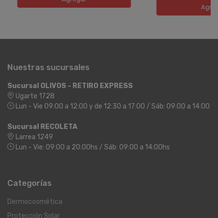
Agre
Nuestras sucursales
Sucursal OLIVOS - RETIRO EXPRESS
Ugarte 1728
Lun - Vie 09:00 a 12:00 y de 12:30 a 17:00 / Sáb: 09:00 a 14:00
Sucursal RECOLETA
Larrea 1249
Lun - Vie: 09:00 a 20:00hs / Sáb: 09:00 a 14:00hs
Categorías
Dermocosmética
Protección Solar