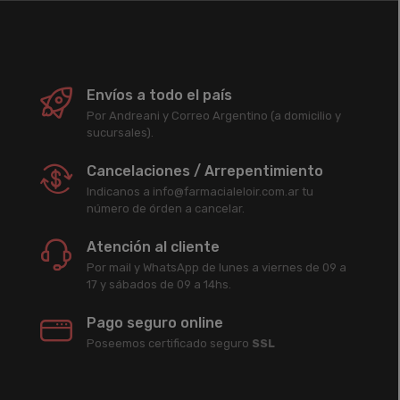
Envíos a todo el país
Por Andreani y Correo Argentino (a domicilio y
sucursales).
Cancelaciones / Arrepentimiento
Indicanos a info@farmacialeloir.com.ar tu
número de órden a cancelar.
Atención al cliente
Por mail y WhatsApp de lunes a viernes de 09 a
17 y sábados de 09 a 14hs.
Pago seguro online
Poseemos certificado seguro
SSL