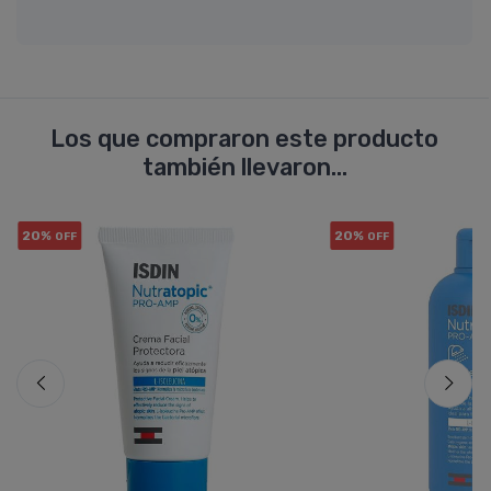
Los que compraron este producto
también llevaron...
20%
20%
OFF
OFF