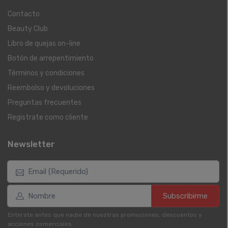
Contacto
Beauty Club
Libro de quejas on-line
Botón de arrepentimiento
Términos y condiciones
Reembolso y devoluciones
Preguntas frecuentes
Registrate como cliente
Newsletter
Subscribirme
Enterate antes que nadie de nuestras promociones, descuentos y
acciones comerciales.