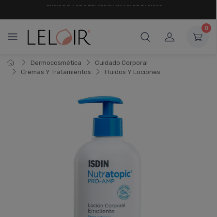
¡ HASTA 6 CUOTAS SIN INTERÉS
Y 18 CUOTAS FIJAS !
0
Dermocosmética
Cuidado Corporal
Cremas Y Tratamientos
Fluidos Y Lociones