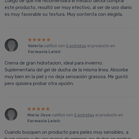
Luego de que me recomendara el médico decidí comprar
este producto, resultó ser muy efectivo, al ser de uso diario
es muy favorable su textura. Muy contenta con elegirla.
Valeria
calificó con
5 estrellas
el producto en
Farmacia Leloir
.
Crema de gran hidratacion, ideal para invierno.
Suplementaria del gel de ducha de la misma lí­nea. Absorbe
muy bien en la piel y no deja sensación grasosa. Me gustó
pero quisiera probar otra opción.
Maria Jose
calificó con
5 estrellas
el producto en
Farmacia Leloir
.
Cuando busquen un producto para pieles muy sensibles, a