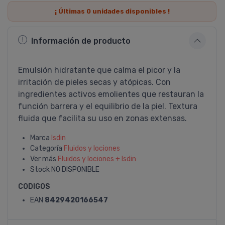
¡ Últimas
0
unidades disponibles !
Información de producto
Emulsión hidratante que calma el picor y la
irritación de pieles secas y atópicas. Con
ingredientes activos emolientes que restauran la
función barrera y el equilibrio de la piel. Textura
fluida que facilita su uso en zonas extensas.
Marca
Isdin
Categoría
Fluidos y lociones
Ver más
Fluidos y lociones + Isdin
Stock
NO DISPONIBLE
CODIGOS
EAN
8429420166547