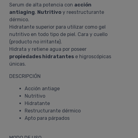
Serum de alta potencia con
acción
antiaging
.
Nutritivo
y reestructurante
dérmico.
Hidratante superior para utilizar como gel
nutritivo en todo tipo de piel. Cara y cuello
(producto no irritante).
Hidrata y retiene agua por poseer
propiedades hidratantes
e higroscópicas
únicas.
DESCRIPCIÓN
Acción antiage
Nutritivo
Hidratante
Restructurante dérmico
Apto para párpados
MODO DE USO