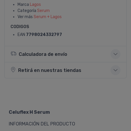
Marca
Lagos
Categoría
Serum
Ver más
Serum + Lagos
CODIGOS
EAN
7798024332797
Calculadora de envío
Retirá en nuestras tiendas
Celuflex H Serum
INFORMACIÓN DEL PRODUCTO