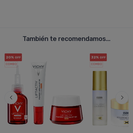
También te recomendamos...
20%
32%
OFF
OFF
COMBO
COMBO