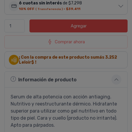
6 cuotas sin interés
de $7.298
10% OFF
·
$39.411
( Transferencia )
Agregar
Comprar ahora
¡ Con la compra de este producto sumás
3.252
Leloir$ !
Información de producto
Serum de alta potencia con acción antiaging.
Nutritivo y reestructurante dérmico. Hidratante
superior para utilizar como gel nutritivo en todo
tipo de piel. Cara y cuello (producto no irritante).
Apto para párpados.