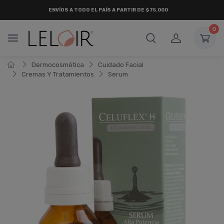
ENVÍOS A TODO EL PAÍS A PARTIR DE $75.000
0
Dermocosmética
Cuidado Facial
Cremas Y Tratamientos
Serum