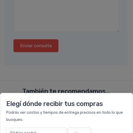
Enviar consulta
También te recomendamos...
Elegí dónde recibir tus compras
32%
24%
OFF
OFF
Podrás ver costos y tiempos de entrega precisos en todo lo que
COMBO
COMBO
busques.