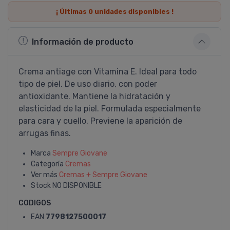
¡ Últimas
0
unidades disponibles !
Información de producto
Crema antiage con Vitamina E. Ideal para todo
tipo de piel. De uso diario, con poder
antioxidante. Mantiene la hidratación y
elasticidad de la piel. Formulada especialmente
para cara y cuello. Previene la aparición de
arrugas finas.
Marca
Sempre Giovane
Categoría
Cremas
Ver más
Cremas + Sempre Giovane
Stock
NO DISPONIBLE
CODIGOS
EAN
7798127500017