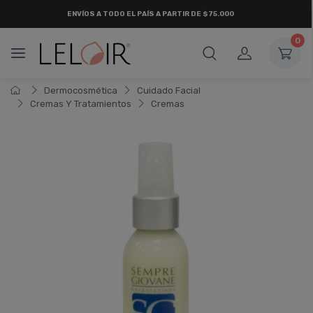
ENVÍOS A TODO EL PAÍS A PARTIR DE $75.000
0
Dermocosmética
Cuidado Facial
Cremas Y Tratamientos
Cremas