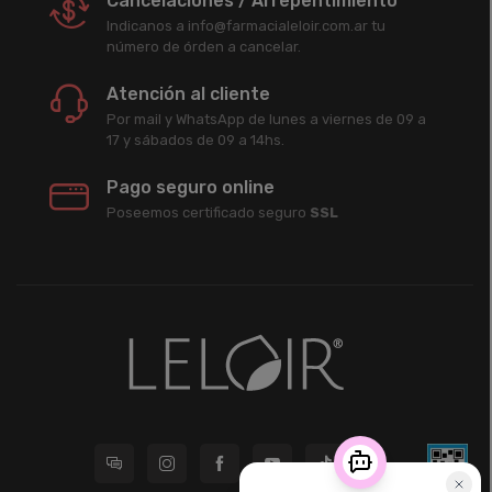
Cancelaciones / Arrepentimiento
Indicanos a info@farmacialeloir.com.ar tu
número de órden a cancelar.
Atención al cliente
Por mail y WhatsApp de lunes a viernes de 09 a
17 y sábados de 09 a 14hs.
Pago seguro online
Poseemos certificado seguro
SSL