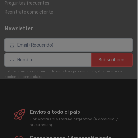
Preguntas frecuentes
Registrate como cliente
Newsletter
Subscribirme
Enterate antes que nadie de nuestras promociones, descuentos y
acciones comerciales.
Envíos a todo el país
Por Andreani y Correo Argentino (a domicilio y
sucursales).