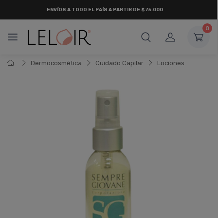
ENVÍOS A TODO EL PAÍS A PARTIR DE $75.000
0
Dermocosmética
Cuidado Capilar
Lociones