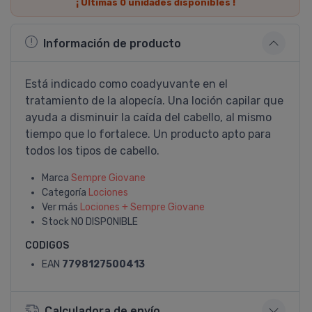
¡ Últimas
0
unidades disponibles !
Información de producto
Está indicado como coadyuvante en el
tratamiento de la alopecí­a. Una loción capilar que
ayuda a disminuir la caí­da del cabello, al mismo
tiempo que lo fortalece. Un producto apto para
todos los tipos de cabello.
Marca
Sempre Giovane
Categoría
Lociones
Ver más
Lociones + Sempre Giovane
Stock
NO DISPONIBLE
CODIGOS
EAN
7798127500413
Calculadora de envío