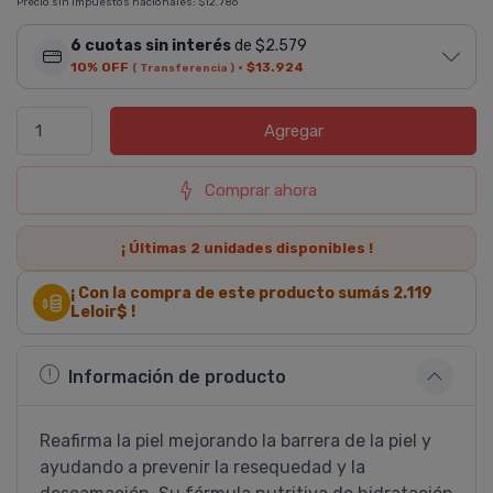
Precio sin impuestos nacionales:
$12.786
6 cuotas sin interés
de $2.579
10% OFF
·
$13.924
( Transferencia )
Agregar
Comprar ahora
¡ Últimas
2
unidades disponibles !
¡ Con la compra de este producto sumás
2.119
Leloir$ !
Información de producto
Reafirma la piel mejorando la barrera de la piel y
ayudando a prevenir la resequedad y la