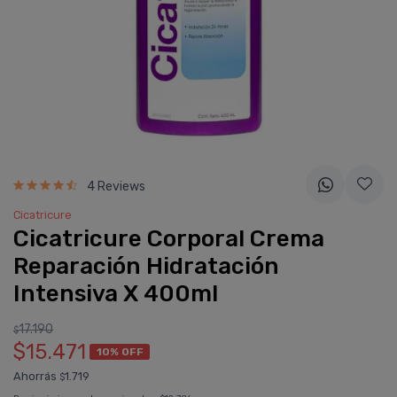
4 Reviews
Cicatricure
Cicatricure Corporal Crema
Reparación Hidratación
Intensiva X 400ml
17.190
$
$15.471
10% OFF
Ahorrás
1.719
$