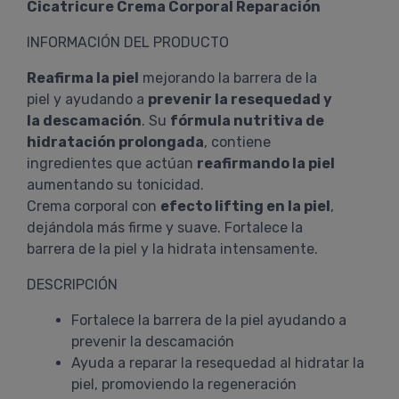
Cicatricure Crema Corporal Reparación
INFORMACIÓN DEL PRODUCTO
Reafirma la piel
mejorando la barrera de la
piel y ayudando a
prevenir la resequedad y
la descamación
. Su
fórmula nutritiva de
hidratación prolongada
, contiene
ingredientes que actúan
reafirmando la piel
aumentando su tonicidad.
Crema corporal con
efecto lifting en la piel
,
dejándola más firme y suave. Fortalece la
barrera de la piel y la hidrata intensamente.
DESCRIPCIÓN
Fortalece la barrera de la piel ayudando a
prevenir la descamación
Ayuda a reparar la resequedad al hidratar la
piel, promoviendo la regeneración