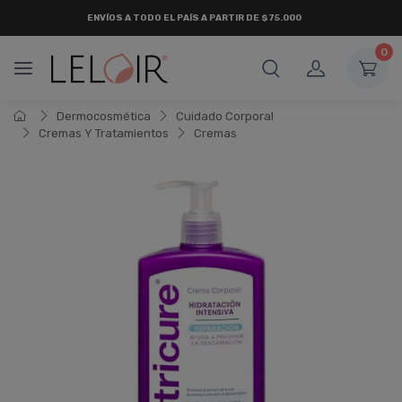
ENVÍOS A TODO EL PAÍS A PARTIR DE $75.000
0
Dermocosmética
Cuidado Corporal
Cremas Y Tratamientos
Cremas