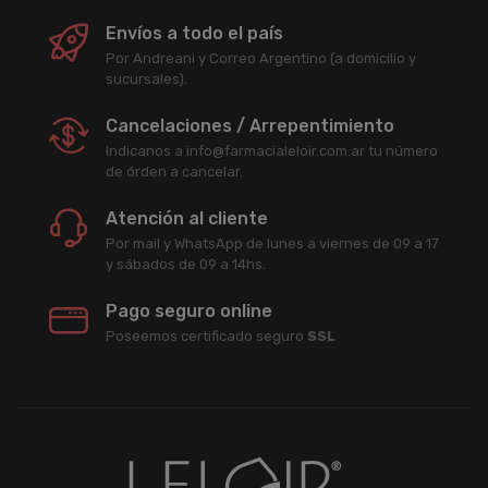
Envíos a todo el país
Por Andreani y Correo Argentino (a domicilio y
sucursales).
Cancelaciones / Arrepentimiento
Indicanos a info@farmacialeloir.com.ar tu número
de órden a cancelar.
Atención al cliente
Por mail y WhatsApp de lunes a viernes de 09 a 17
y sábados de 09 a 14hs.
Pago seguro online
Poseemos certificado seguro
SSL