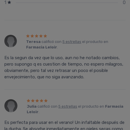
0
1
Teresa
calificó con
5 estrellas
el producto en
Farmacia Leloir
.
Es la segun da vez que lo uso, aun no he notado cambios,
pero supongo q es cuestion de tiempo, no espero milagros,
obviamente, pero tal vez retrasar un poco el posible
envejecimiento, que no siga avanzando.
Julia
calificó con
5 estrellas
el producto en
Farmacia
Leloir
.
Es perfecta para usar en el verano! Un infaltable después de
la ducha. Se absorbe inmediatamente en pieles secas como