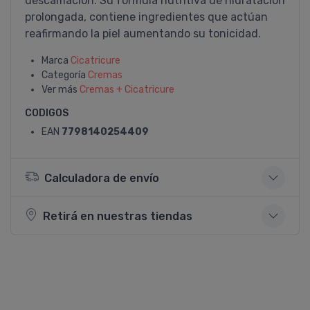
descamación. Su fórmula nutritiva de hidratación
prolongada, contiene ingredientes que actúan
reafirmando la piel aumentando su tonicidad.
Marca
Cicatricure
Categoría
Cremas
Ver más
Cremas + Cicatricure
CODIGOS
EAN
7798140254409
Calculadora de envío
Retirá en nuestras tiendas