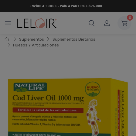
ENVÍOS A TODO EL PAÍS A PARTIR DE $75.000
0
Suplementos
Suplementos Dietarios
Huesos Y Articulaciones