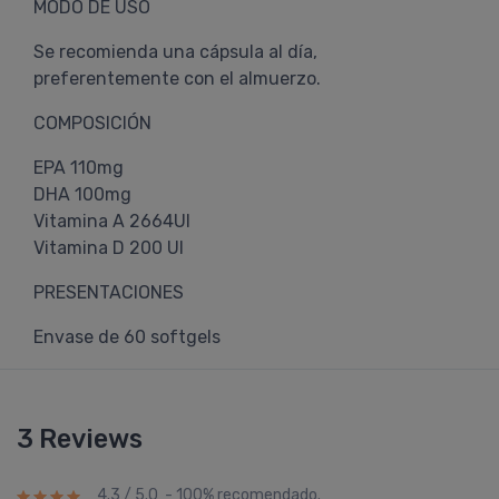
MODO DE USO
Se recomienda una cápsula al día,
preferentemente con el almuerzo.
COMPOSICIÓN
EPA 110mg
DHA 100mg
Vitamina A 2664UI
Vitamina D 200 UI
PRESENTACIONES
Envase de 60 softgels
3 Reviews
4.3 / 5.0 - 100% recomendado.