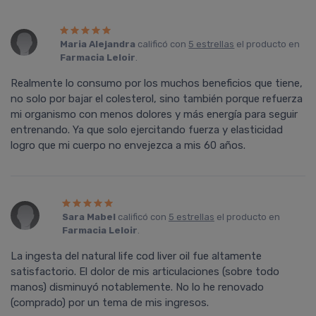
Maria Alejandra
calificó con
5 estrellas
el producto en
Farmacia Leloir
.
Realmente lo consumo por los muchos beneficios que tiene,
no solo por bajar el colesterol, sino también porque refuerza
mi organismo con menos dolores y más energía para seguir
entrenando. Ya que solo ejercitando fuerza y elasticidad
logro que mi cuerpo no envejezca a mis 60 años.
Sara Mabel
calificó con
5 estrellas
el producto en
Farmacia Leloir
.
La ingesta del natural life cod liver oil fue altamente
satisfactorio. El dolor de mis articulaciones (sobre todo
manos) disminuyó notablemente. No lo he renovado
(comprado) por un tema de mis ingresos.