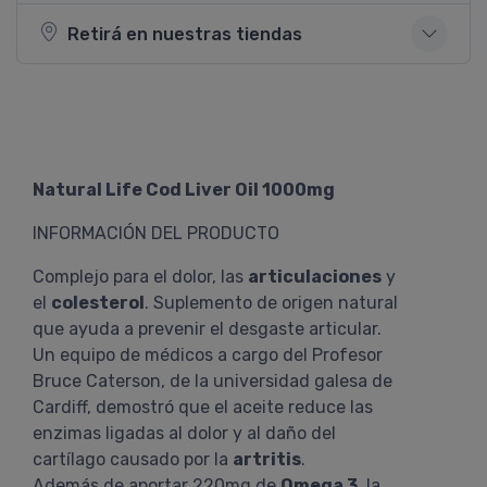
Retirá en nuestras tiendas
Natural Life Cod Liver Oil 1000mg
INFORMACIÓN DEL PRODUCTO
Complejo para el dolor, las
articulaciones
y
el
colesterol
. Suplemento de origen natural
que ayuda a prevenir el desgaste articular.
Un equipo de médicos a cargo del Profesor
Bruce Caterson, de la universidad galesa de
Cardiff, demostró que el aceite reduce las
enzimas ligadas al dolor y al daño del
cartílago causado por la
artritis
.
Además de aportar 220mg de
Omega 3
, la