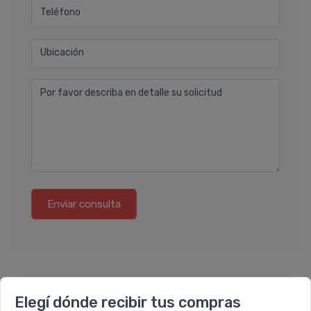
Teléfono
Ubicación
Por favor describa en detalle su solicitud
Enviar consulta
Elegí dónde recibir tus compras
También te recomendamos...