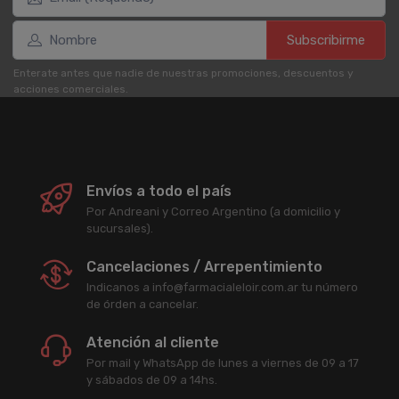
Subscribirme
Enterate antes que nadie de nuestras promociones, descuentos y
acciones comerciales.
Envíos a todo el país
Por Andreani y Correo Argentino (a domicilio y
sucursales).
Cancelaciones / Arrepentimiento
Indicanos a info@farmacialeloir.com.ar tu número
de órden a cancelar.
Atención al cliente
Por mail y WhatsApp de lunes a viernes de 09 a 17
y sábados de 09 a 14hs.