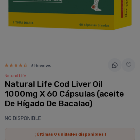
3 Reviews
Natural Life
Natural Life Cod Liver Oil
1000mg X 60 Cápsulas (aceite
De Hí­gado De Bacalao)
NO DISPONIBLE
¡ Últimas
0
unidades disponibles !