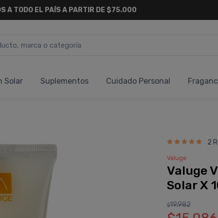
S A TODO EL PAÍS A PARTIR DE $75.000
n Solar
Suplementos
Cuidado Personal
Fraganc
2 R
Valuge
Valuge V
Solar X 
19.982
$