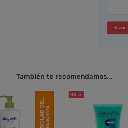
Enviar 
También te recomendamos...
15%
OFF