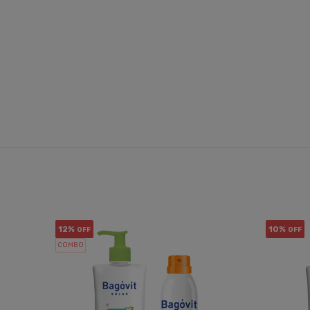
12%
10%
OFF
OFF
COMBO