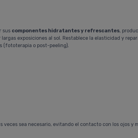
r sus
componentes hidratantes y refrescantes
, produ
 largas exposiciones al sol. Restablece la elasticidad y repar
 (fototerapia o post-peeling).
s veces sea necesario, evitando el contacto con los ojos y 