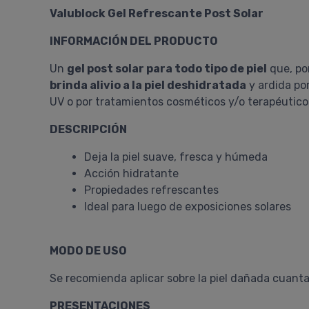
Valublock Gel Refrescante Post Solar
INFORMACIÓN DEL PRODUCTO
Un
gel post solar para todo tipo de piel
que, po
brinda alivio a la piel deshidratada
y ardida por
UV o por tratamientos cosméticos y/o terapéuticos
DESCRIPCIÓN
Deja la piel suave, fresca y húmeda
Acción hidratante
Propiedades refrescantes
Ideal para luego de exposiciones solares
MODO DE USO
Se recomienda aplicar sobre la piel dañada cuanta
PRESENTACIONES