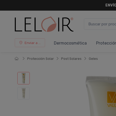
ENVÍO
Dermocosmética
Protecció
Enviar a ...
Protección Solar
Post Solares
Geles