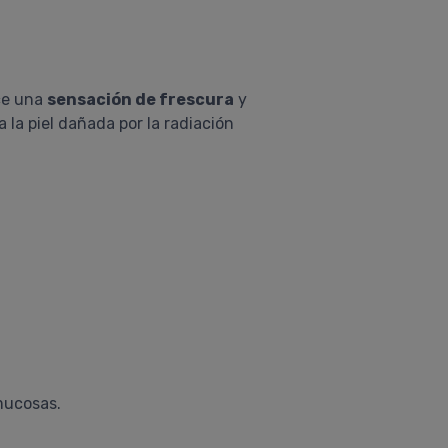
ce una
sensación de frescura
y
a la piel dañada por la radiación
mucosas.