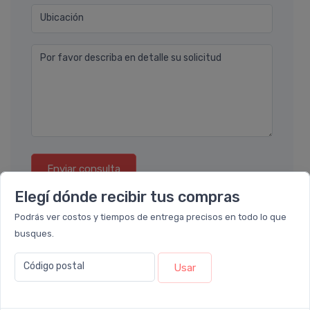
Ubicación
Por favor describa en detalle su solicitud
Enviar consulta
Elegí dónde recibir tus compras
Podrás ver costos y tiempos de entrega precisos en todo lo que
busques.
Código postal
Usar
También te recomendamos...