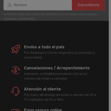
Subscribirme
Enterate antes que nadie de nuestras promociones, descuentos y
acciones comerciales.
Envíos a todo el país
Por Andreani y Correo Argentino (a domicilio y
sucursales).
Cancelaciones / Arrepentimiento
Indicanos a info@farmacialeloir.com.ar tu
número de órden a cancelar.
Atención al cliente
Por mail y WhatsApp de lunes a viernes de 09 a
17 y sábados de 09 a 14hs.
Pago seguro online