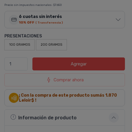
Precio sin impuestos nacionales:
$7.650
6 cuotas sin interés
10% OFF
( Transferencia )
PRESENTACIONES
100 GRAMOS
200 GRAMOS
Agregar
Comprar ahora
¡ Con la compra de este producto sumás
1.870
Leloir$ !
Información de producto