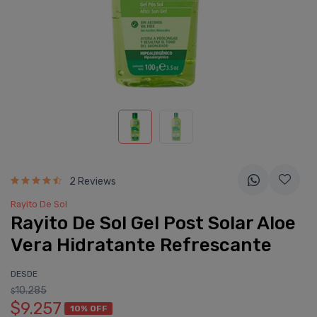
2 Reviews
Rayito De Sol
Rayito De Sol Gel Post Solar Aloe
Vera Hidratante Refrescante
DESDE
10.285
$
$9.257
10% OFF