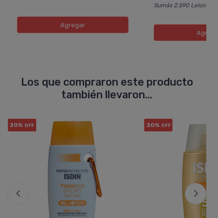
Sumás 2.590 Leloir$
Agregar
Agreg
Los que compraron este producto
también llevaron...
30%
30%
OFF
OFF