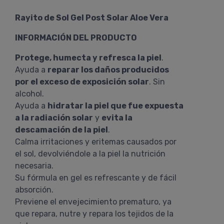
Rayito de Sol Gel Post Solar Aloe Vera
INFORMACIÓN DEL PRODUCTO
Protege, humecta y refresca la piel
.
Ayuda a
reparar los daños producidos
por el exceso de exposición solar
. Sin
alcohol.
Ayuda a
hidratar la piel que fue expuesta
a la radiación solar
y
evita la
descamación de la piel
.
Calma irritaciones y eritemas causados por
el sol, devolviéndole a la piel la nutrición
necesaria.
Su fórmula en gel es refrescante y de fácil
absorción.
Previene el envejecimiento prematuro, ya
que repara, nutre y repara los tejidos de la