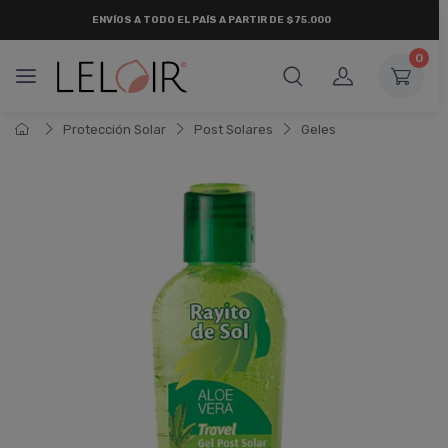
ENVÍOS A TODO EL PAÍS A PARTIR DE $75.000
0
Protección Solar
Post Solares
Geles