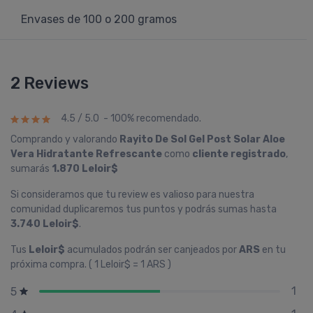
Envases de 100 o 200 gramos
2 Reviews
4.5 / 5.0 - 100% recomendado.
Comprando y valorando
Rayito De Sol Gel Post Solar Aloe
Vera Hidratante Refrescante
como
cliente registrado
,
sumarás
1.870 Leloir$
Si consideramos que tu review es valioso para nuestra
comunidad duplicaremos tus puntos y podrás sumas hasta
3.740 Leloir$
.
Tus
Leloir$
acumulados podrán ser canjeados por
ARS
en tu
próxima compra. ( 1 Leloir$ = 1 ARS )
1
5