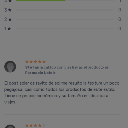
1
4
0
3
0
2
0
1
Stefania
calificó con
5 estrellas
el producto en
Farmacia Leloir
.
El post solar de rayito de sol me resulto la textura un poco
pegajosa, casi como todos los productos de este estilo.
Tiene un precio económico y su tamaño es ideal para
viajes.