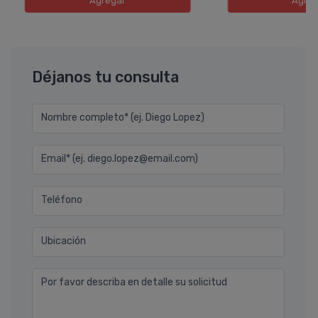
Agregar
Agreg
Déjanos tu consulta
Nombre completo* (ej. Diego Lopez)
Email* (ej. diego.lopez@email.com)
Teléfono
Ubicación
Por favor describa en detalle su solicitud