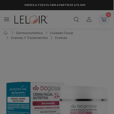
ENVÍOS A TODO EL PAÍS A PARTIR DE $75.000
0
Dermocosmética
Cuidado Facial
Cremas Y Tratamientos
Cremas