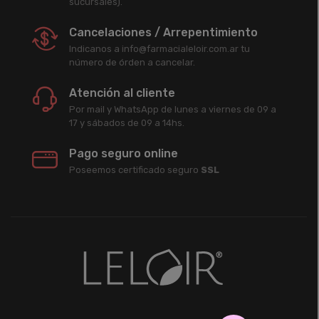
sucursales).
Cancelaciones / Arrepentimiento
Indicanos a info@farmacialeloir.com.ar tu
número de órden a cancelar.
Atención al cliente
Por mail y WhatsApp de lunes a viernes de 09 a
17 y sábados de 09 a 14hs.
Pago seguro online
Poseemos certificado seguro
SSL