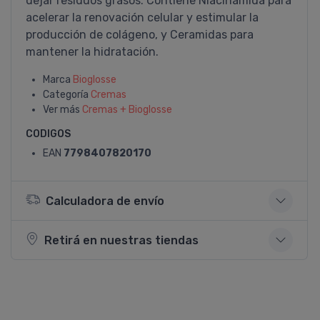
dejar residuos grasos. Contiene Niacinamida para
acelerar la renovación celular y estimular la
producción de colágeno, y Ceramidas para
mantener la hidratación.
Marca
Bioglosse
Categoría
Cremas
Ver más
Cremas + Bioglosse
CODIGOS
EAN
7798407820170
Calculadora de envío
Retirá en nuestras tiendas