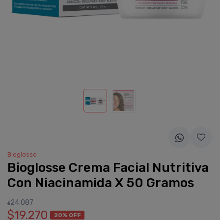
Bioglosse
Bioglosse Crema Facial Nutritiva
Con Niacinamida X 50 Gramos
24.087
$
$19.270
20% OFF