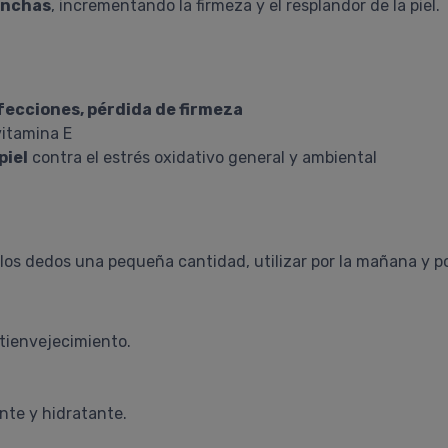
anchas
, incrementando la firmeza y el resplandor de la piel.
fecciones, pérdida de firmeza
vitamina E
piel
contra el estrés oxidativo general y ambiental
 los dedos una pequeña cantidad, utilizar por la mañana y po
ntienvejecimiento.
ante y hidratante.