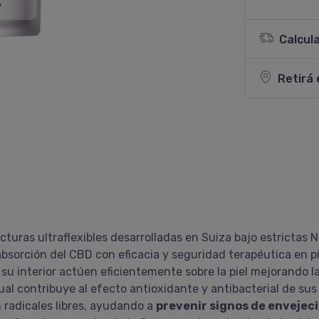
Calcul
Retirá 
uras ultraflexibles desarrolladas en Suiza bajo estrictas
bsorción del CBD con eficacia y seguridad terapéutica en p
u interior actúen eficientemente sobre la piel mejorando l
al contribuye al efecto antioxidante y antibacterial de su
 radicales libres, ayudando a
prevenir signos de envejec