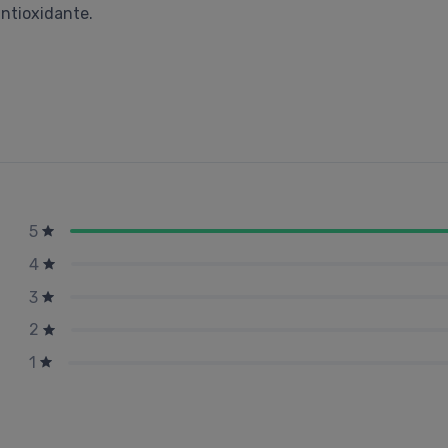
antioxidante.
5
4
3
2
1