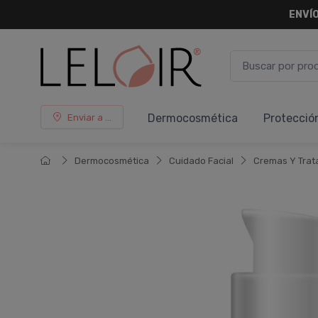
ENVÍO
Dermocosmética
Protecció
Enviar a ...
Dermocosmética
Cuidado Facial
Cremas Y Trat