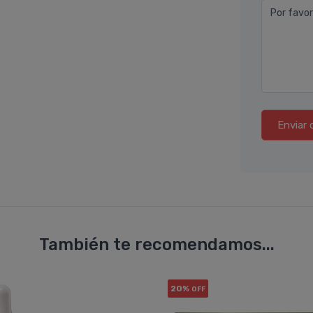
Por favor
Enviar 
También te recomendamos...
20%
OFF