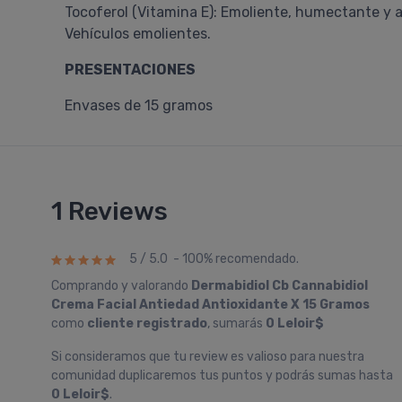
Tocoferol (Vitamina E): Emoliente, humectante y 
Vehículos emolientes.
PRESENTACIONES
Envases de 15 gramos
1 Reviews
5 / 5.0 - 100% recomendado.
Comprando y valorando
Dermabidiol Cb Cannabidiol
Crema Facial Antiedad Antioxidante X 15 Gramos
como
cliente registrado
, sumarás
0 Leloir$
Si consideramos que tu review es valioso para nuestra
comunidad duplicaremos tus puntos y podrás sumas hasta
0 Leloir$
.