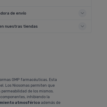
adora de envío
en nuestras tiendas
 Normas GMP farmacéuticas. Esta
iel. Los Niosomas permiten que
a permeabilidad de los mismos.
s componentes, inhibiendo la
imiento atmosférico
además de