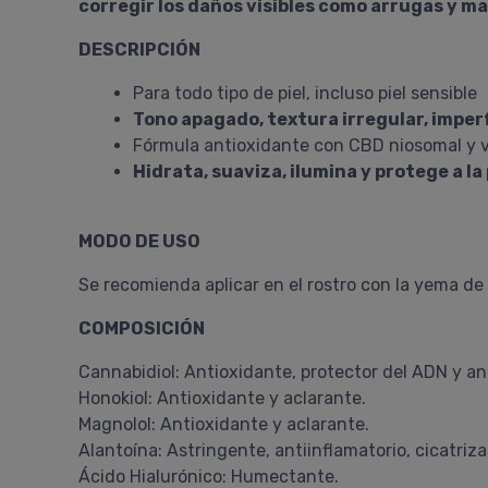
corregir los daños visibles como arrugas y m
DESCRIPCIÓN
Para todo tipo de piel, incluso piel sensible
Tono apagado, textura irregular, imper
Fórmula antioxidante con CBD niosomal y 
Hidrata, suaviza, ilumina y protege a la 
MODO DE USO
Se recomienda aplicar en el rostro con la yema de
COMPOSICIÓN
Cannabidiol: Antioxidante, protector del ADN y a
Honokiol: Antioxidante y aclarante.
Magnolol: Antioxidante y aclarante.
Alantoína: Astringente, antiinflamatorio, cicatriz
Ácido Hialurónico: Humectante.