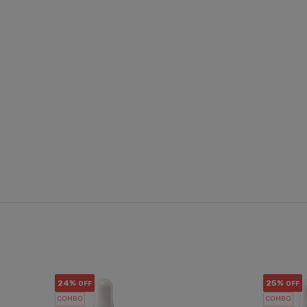
24%
25%
OFF
OFF
COMBO
COMBO