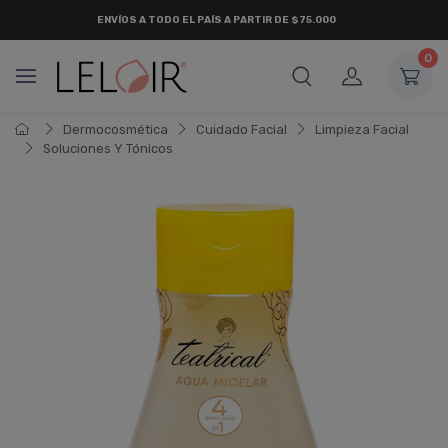
ENVÍOS A TODO EL PAÍS A PARTIR DE $75.000
0
Dermocosmética
Cuidado Facial
Limpieza Facial
Soluciones Y Tónicos