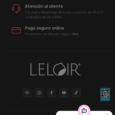
Atención al cliente
Por mail y WhatsApp de lunes a viernes de 09 a 17
y sábados de 09 a 14hs.
Pago seguro online
Poseemos certificado seguro
SSL