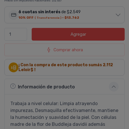
Precio sin impuestos nacionales:
$12.637
6 cuotas sin interés
de $2.549
10% OFF
·
$13.762
( Transferencia )
Agregar
Comprar ahora
¡ Con la compra de este producto sumás
2.112
Leloir$ !
Información de producto
Trabaja a nivel celular: Limpia atrayendo
impurezas, Desmaquilla efectivamente, mantiene
la humectación y suavidad de la piel. Con células
madre de la flor de Buddleja davidii además