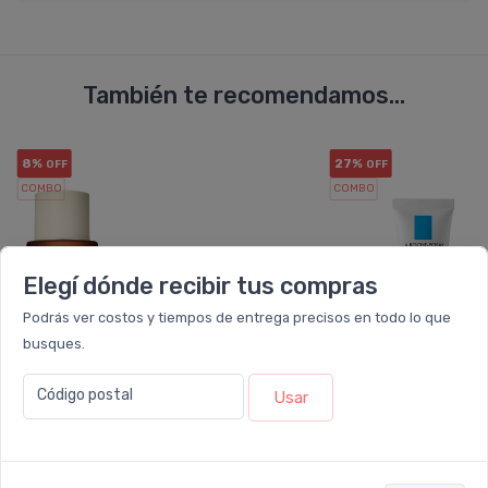
También te recomendamos...
8%
27%
OFF
OFF
COMBO
COMBO
Elegí dónde recibir tus compras
Podrás ver costos y tiempos de entrega precisos en todo lo que
busques.
Código postal
Usar
SKIN1004
LA ROCHE