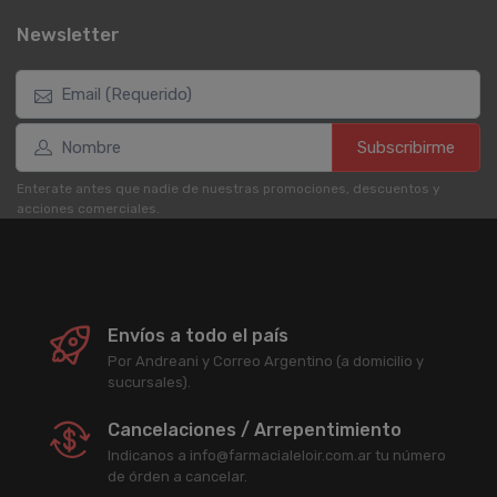
Newsletter
Subscribirme
Enterate antes que nadie de nuestras promociones, descuentos y
acciones comerciales.
Envíos a todo el país
Por Andreani y Correo Argentino (a domicilio y
sucursales).
Cancelaciones / Arrepentimiento
Indicanos a info@farmacialeloir.com.ar tu número
de órden a cancelar.