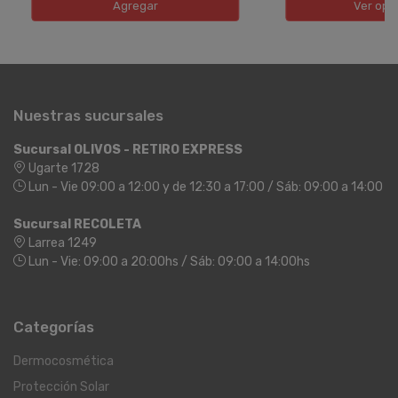
Agregar
Ver opc
Nuestras sucursales
Sucursal OLIVOS - RETIRO EXPRESS
Ugarte 1728
Lun - Vie 09:00 a 12:00 y de 12:30 a 17:00 / Sáb: 09:00 a 14:00
Sucursal RECOLETA
Larrea 1249
Lun - Vie: 09:00 a 20:00hs / Sáb: 09:00 a 14:00hs
Categorías
Dermocosmética
Protección Solar