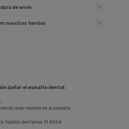
adora de envío
en nuestras tiendas
sin dañar el esmalte dental
.
.
aciendo más resistente al esmalte
 tejidos dentarios. El Xilitol