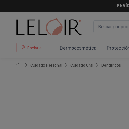
ENVÍO
Dermocosmética
Protecció
Enviar a ...
Cuidado Personal
Cuidado Oral
Dentí­fricos