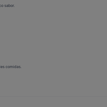
o sabor.
ales comidas.