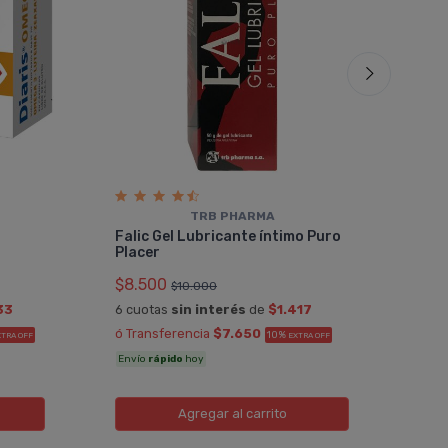
TRB PHARMA
Vias
Falic Gel Lubricante íntimo Puro
3,5 
Placer
$12
$8.500
$10.000
6 cu
33
6 cuotas
sin interés
de
$1.417
ó Tr
ó Transferencia
$7.650
10%
XTRA OFF
EXTRA OFF
Enví
Envío
rápido
hoy
Agregar
al carrito