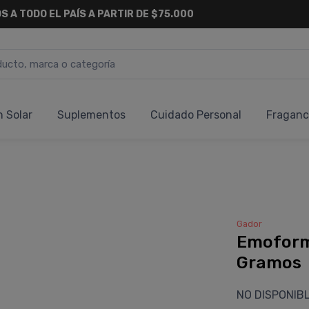
S A TODO EL PAÍS A PARTIR DE $75.000
n Solar
Suplementos
Cuidado Personal
Fraganc
Gador
Emoform
Gramos
NO DISPONIB