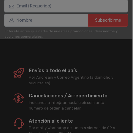
Subscribirme
Enterate antes que nadie de nuestras promociones, descuentos y
acciones comerciales.
Envíos a todo el país
Por Andreani y Correo Argentino (a domicilio y
sucursales).
Cancelaciones / Arrepentimiento
Indicanos a info@farmacialeloir.com.ar tu
número de órden a cancelar.
Atención al cliente
Por mail y WhatsApp de lunes a viernes de 09 a