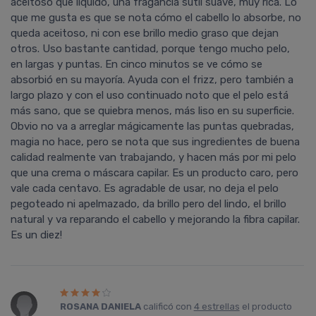
aceitoso que líquido, una fragancia sutil suave, muy rica. Lo
que me gusta es que se nota cómo el cabello lo absorbe, no
queda aceitoso, ni con ese brillo medio graso que dejan
otros. Uso bastante cantidad, porque tengo mucho pelo,
en largas y puntas. En cinco minutos se ve cómo se
absorbió en su mayoría. Ayuda con el frizz, pero también a
largo plazo y con el uso continuado noto que el pelo está
más sano, que se quiebra menos, más liso en su superficie.
Obvio no va a arreglar mágicamente las puntas quebradas,
magia no hace, pero se nota que sus ingredientes de buena
calidad realmente van trabajando, y hacen más por mi pelo
que una crema o máscara capilar. Es un producto caro, pero
vale cada centavo. Es agradable de usar, no deja el pelo
pegoteado ni apelmazado, da brillo pero del lindo, el brillo
natural y va reparando el cabello y mejorando la fibra capilar.
Es un diez!
ROSANA DANIELA
calificó con
4 estrellas
el producto