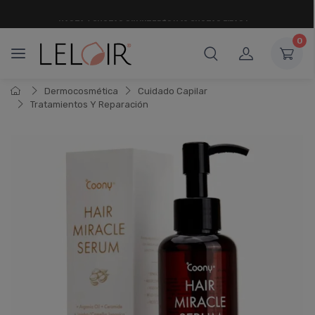
¡ HASTA 6 CUOTAS SIN INTERÉS
Y 18 CUOTAS FIJAS !
0
Dermocosmética
Cuidado Capilar
Tratamientos Y Reparación