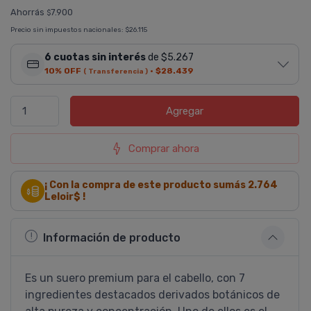
Ahorrás
7.900
$
Precio sin impuestos nacionales:
$26.115
6 cuotas sin interés
de $5.267
10% OFF
·
$28.439
( Transferencia )
Agregar
Comprar ahora
¡ Con la compra de este producto sumás
2.764
Leloir$ !
Información de producto
Es un suero premium para el cabello, con 7
ingredientes destacados derivados botánicos de