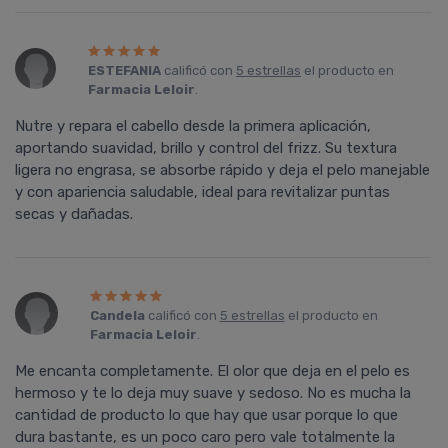
ESTEFANIA
calificó con
5 estrellas
el producto en
Farmacia Leloir
.
Nutre y repara el cabello desde la primera aplicación,
aportando suavidad, brillo y control del frizz. Su textura
ligera no engrasa, se absorbe rápido y deja el pelo manejable
y con apariencia saludable, ideal para revitalizar puntas
secas y dañadas.
Candela
calificó con
5 estrellas
el producto en
Farmacia Leloir
.
Me encanta completamente. El olor que deja en el pelo es
hermoso y te lo deja muy suave y sedoso. No es mucha la
cantidad de producto lo que hay que usar porque lo que
dura bastante, es un poco caro pero vale totalmente la