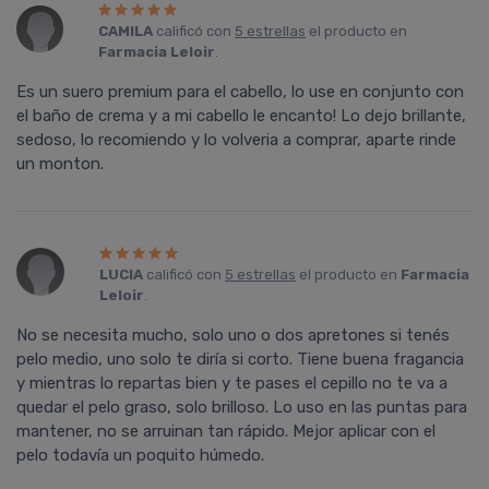
CAMILA
calificó con
5 estrellas
el producto en
Farmacia Leloir
.
Es un suero premium para el cabello, lo use en conjunto con
el baño de crema y a mi cabello le encanto! Lo dejo brillante,
sedoso, lo recomiendo y lo volveria a comprar, aparte rinde
un monton.
LUCIA
calificó con
5 estrellas
el producto en
Farmacia
Leloir
.
No se necesita mucho, solo uno o dos apretones si tenés
pelo medio, uno solo te diría si corto. Tiene buena fragancia
y mientras lo repartas bien y te pases el cepillo no te va a
quedar el pelo graso, solo brilloso. Lo uso en las puntas para
mantener, no se arruinan tan rápido. Mejor aplicar con el
pelo todavía un poquito húmedo.