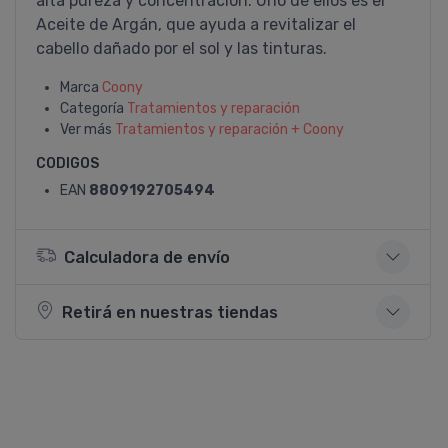
alta pureza y concentración. Uno de ellos es el
Aceite de Argán, que ayuda a revitalizar el
cabello dañado por el sol y las tinturas.
Marca
Coony
Categoría
Tratamientos y reparación
Ver más
Tratamientos y reparación + Coony
CODIGOS
EAN
8809192705494
Calculadora de envío
Retirá en nuestras tiendas