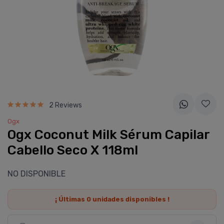
2 Reviews
Ogx
Ogx Coconut Milk Sérum Capilar
Cabello Seco X 118ml
NO DISPONIBLE
¡ Últimas
0
unidades disponibles !