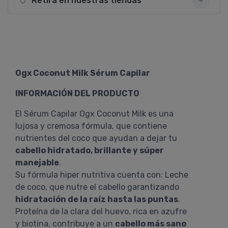
Retirá en nuestras tiendas
Ogx Coconut Milk Sérum Capilar
INFORMACIÓN DEL PRODUCTO
El Sérum Capilar Ogx Coconut Milk es una
lujosa y cremosa fórmula, que contiene
nutrientes del coco que ayudan a dejar tu
cabello hidratado, brillante y súper
manejable
.
Su fórmula hiper nutritiva cuenta con: Leche
de coco, que nutre el cabello garantizando
hidratación de la raíz hasta las puntas
.
Proteína de la clara del huevo, rica en azufre
y biotina, contribuye a un
cabello más sano