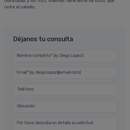
hidratadas y sin frizz. Además tiene leche de coco, que
nutre el cabello.
Déjanos tu consulta
Nombre completo* (ej. Diego Lopez)
Email* (ej. diego.lopez@email.com)
Teléfono
Ubicación
Por favor describa en detalle su solicitud