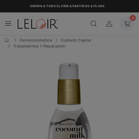
ENVÍOS A TODO EL PAÍS A PARTIR DE $75.000
0
Dermocosmética
Cuidado Capilar
Tratamientos Y Reparación