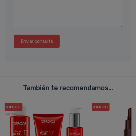
Enviar consulta
También te recomendamos...
28%
30%
OFF
OFF
COMBO