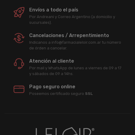
Envíos a todo el país
Por Andreani y Correo Argentino (a domicilio y
sucursales).
Cancelaciones / Arrepentimiento
Indicanos a info@farmacialeloir.com.ar tu número
de órden a cancelar.
Atención al cliente
Por mail y WhatsApp de lunes a viernes de 09 a 17
y sábados de 09 a 14hs.
Pago seguro online
Poseemos certificado seguro
SSL