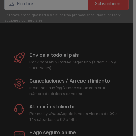
Subscribirme
Enterate antes que nadie de nuestras promociones, descuentos y
acciones comerciales.
Envíos a todo el país
Por Andreani y Correo Argentino (a domicilio y
sucursales).
Cancelaciones / Arrepentimiento
Indicanos a info@farmacialeloir.com.ar tu
número de órden a cancelar.
Atención al cliente
Por mail y WhatsApp de lunes a viernes de 09 a
17 y sábados de 09 a 14hs.
Pago seguro online