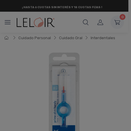
¡ HASTA 6 CUOTAS SIN INTERÉS
Y 18 CUOTAS FIJAS !
0
Cuidado Personal
Cuidado Oral
Interdentales