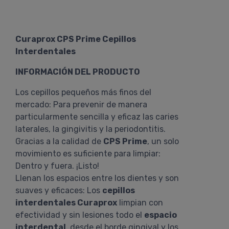
Curaprox CPS Prime Cepillos
Interdentales
INFORMACIÓN DEL PRODUCTO
Los cepillos pequeños más finos del
mercado: Para prevenir de manera
particularmente sencilla y eficaz las caries
laterales, la gingivitis y la periodontitis.
Gracias a la calidad de
CPS Prime
, un solo
movimiento es suficiente para limpiar:
Dentro y fuera. ¡Listo!
Llenan los espacios entre los dientes y son
suaves y eficaces: Los
cepillos
interdentales Curaprox
limpian con
efectividad y sin lesiones todo el
espacio
interdental
, desde el borde gingival y los