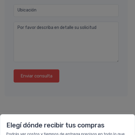
Ubicación
Por favor describa en detalle su solicitud
Enviar consulta
También te recomendamos...
Elegí dónde recibir tus compras
Podrás ver costos y tiempos de entrega precisos en todo lo que