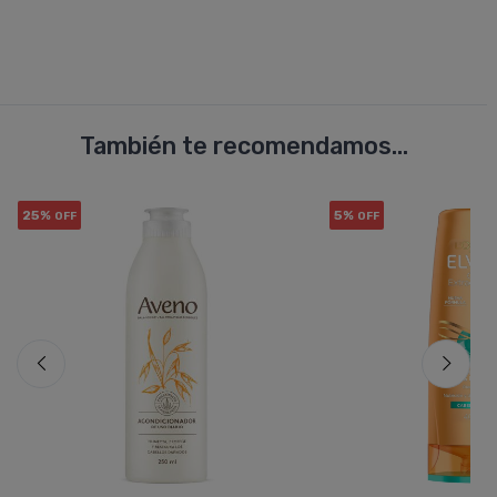
También te recomendamos...
25%
5%
OFF
OFF