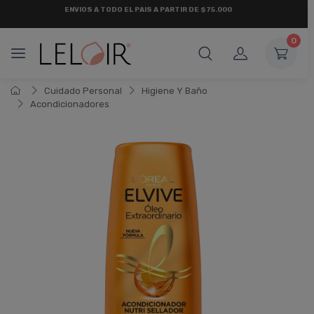
ENVÍOS A TODO EL PAÍS A PARTIR DE $75.000
0
Cuidado Personal
Higiene Y Baño
Acondicionadores