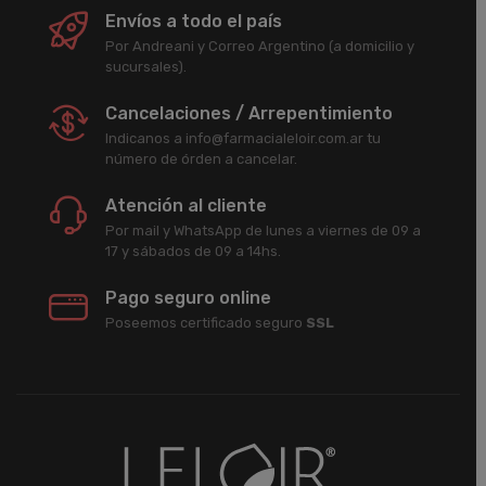
Envíos a todo el país
Por Andreani y Correo Argentino (a domicilio y
sucursales).
Cancelaciones / Arrepentimiento
Indicanos a info@farmacialeloir.com.ar tu
número de órden a cancelar.
Atención al cliente
Por mail y WhatsApp de lunes a viernes de 09 a
17 y sábados de 09 a 14hs.
Pago seguro online
Poseemos certificado seguro
SSL