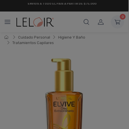
¡ HASTA 6 CUOTAS SIN INTERÉS
Y 18 CUOTAS FIJAS !
0
Cuidado Personal
Higiene Y Baño
Tratamientos Capilares