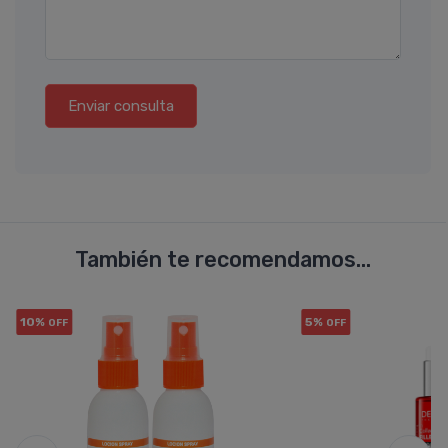
Enviar consulta
También te recomendamos...
10%
5%
OFF
OFF