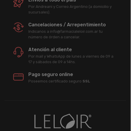
Por Andreani y Correo Argentino (a domicilio y
sucursales).
Cancelaciones / Arrepentimiento
Indicanos a info@farmacialeloir.com.ar tu
número de órden a cancelar.
Atención al cliente
Por mail y WhatsApp de lunes a viernes de 09 a
17 y sábados de 09 a 14hs.
Pago seguro online
Poseemos certificado seguro
SSL