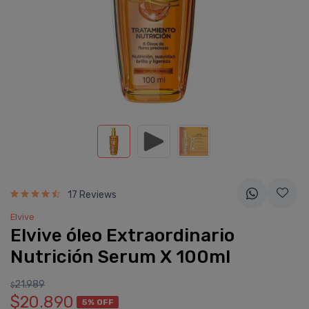
17 Reviews
Elvive
Elvive óleo Extraordinario
Nutrición Serum X 100ml
21.989
$
$20.890
5% OFF