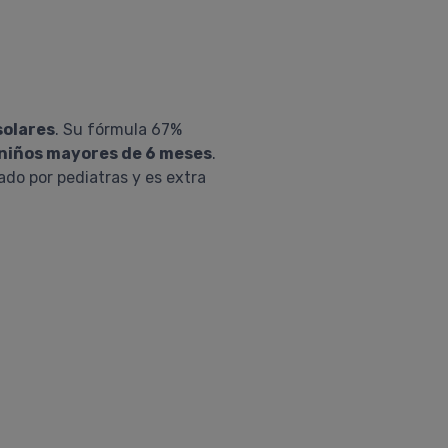
solares
. Su fórmula 67%
 y niños mayores de 6 meses
.
ado por pediatras y es extra