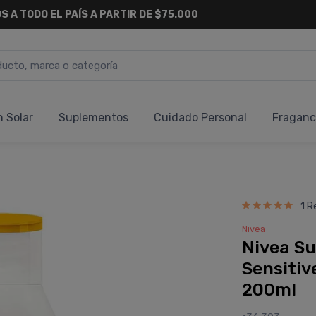
S A TODO EL PAÍS A PARTIR DE $75.000
n Solar
Suplementos
Cuidado Personal
Fraganc
1 R
Nivea
Nivea Su
Sensitive
200ml