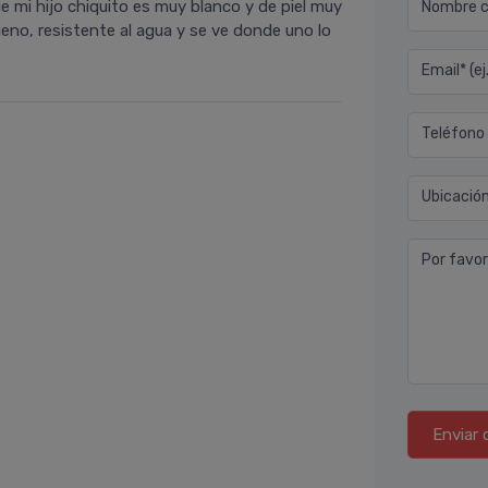
mi hijo chiquito es muy blanco y de piel muy
Nombre co
ueno, resistente al agua y se ve donde uno lo
Email* (e
Teléfono
Ubicació
Por favor
Enviar 