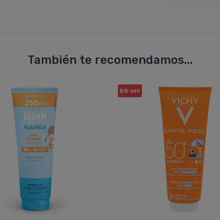
También te recomendamos...
5%
OFF