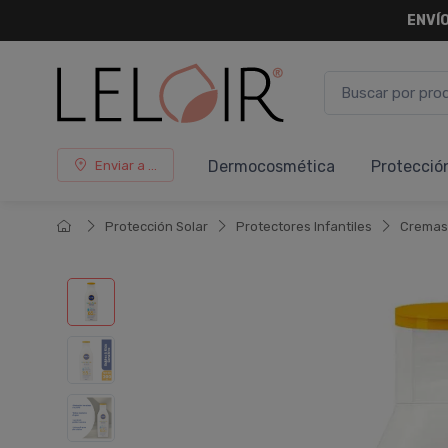
ENVÍO
Dermocosmética
Protecció
Enviar a ...
Protección Solar
Protectores Infantiles
Cremas