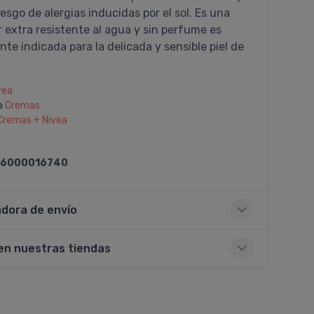
iesgo de alergias inducidas por el sol. Es una
 extra resistente al agua y sin perfume es
te indicada para la delicada y sensible piel de
vea
a
Cremas
Cremas + Nivea
6000016740
adora de envío
en nuestras tiendas