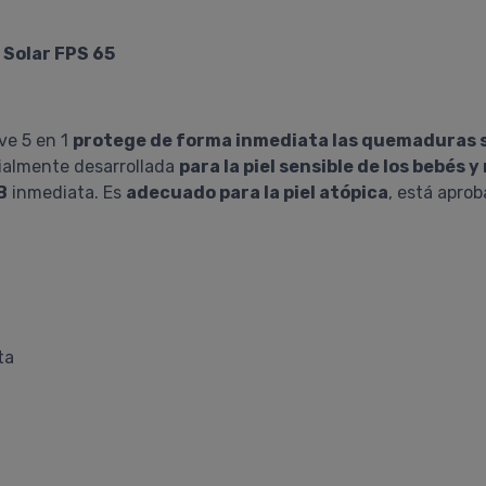
 Solar FPS 65
ve 5 en 1
protege de forma inmediata las quemaduras 
ialmente desarrollada
para la piel sensible de los bebés
B
inmediata. Es
adecuado para la piel atópica
, está aprob
ta